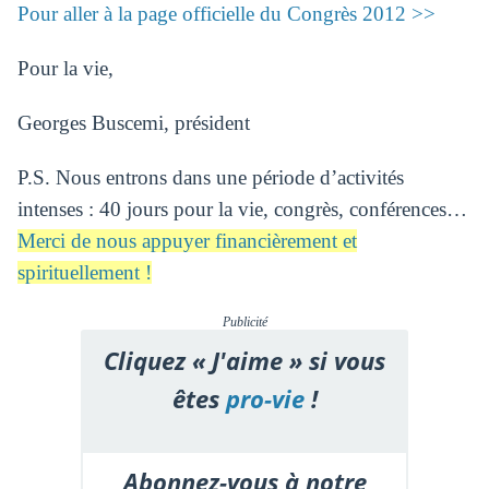
Pour aller à la page officielle du Congrès 2012 ­­>>
Pour la vie,
Georges Buscemi, président
P.S. Nous entrons dans une période d’activités
intenses : 40 jours pour la vie, congrès, conférences…
Merci de nous appuyer financièrement et
spirituellement !
Publicité
Cliquez « J'aime » si vous
êtes
pro-vie
!
Abonnez-vous à notre