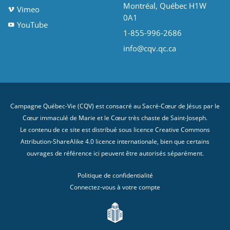
Montréal, Québec H1W
Vimeo
0A1
YouTube
1-855-996-2686
info@cqv.qc.ca
Campagne Québec-Vie (CQV) est consacré au Sacré-Cœur de Jésus par le
Cœur immaculé de Marie et le Cœur très chaste de Saint-Joseph.
Le contenu de ce site est distribué sous licence
Creative Commons
Attribution-ShareAlike 4.0 licence internationale
, bien que certains
ouvrages de référence ici peuvent être autorisés séparément.
Politique de confidentialité
Connectez-vous à votre compte