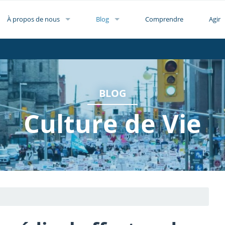
À propos de nous
Blog
Comprendre
Agir
BLOG
Culture de Vie