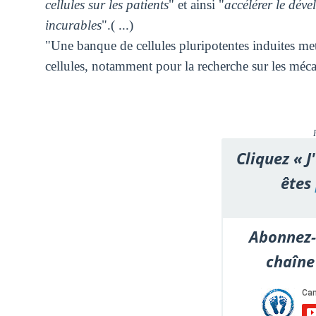
cellules sur les patients
" et ainsi "
accélérer le dév
incurables
".( ...)
"Une banque de cellules pluripotentes induites mett
cellules, notamment pour la recherche sur les méca
Cliquez « J
êtes
Abonnez-
chaîne