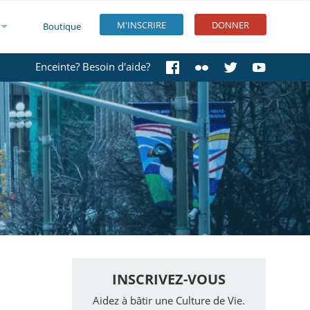
M'INSCRIRE
DONNER
Boutique
Enceinte? Besoin d'aide?
INSCRIVEZ-VOUS
Aidez à bâtir une Culture de Vie.