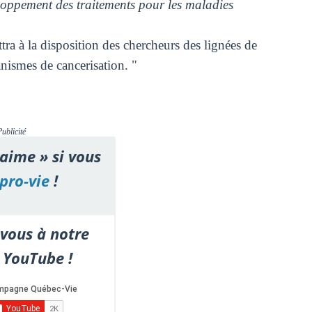
eloppement des traitements pour les maladies
ra à la disposition des chercheurs des lignées de
nismes de cancerisation. "
Publicité
'aime » si vous
pro-vie
!
vous à notre
 YouTube !