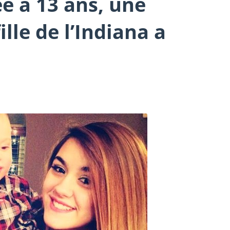
ée à 13 ans, une
lle de l’Indiana a