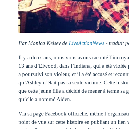
Par Monica Kelsey de
LiveActionNews
- traduit 
Il y a deux ans, nous vous avons raconté l’incroyab
13 ans d’Elwood, dans l’Indiana, qui a été violée 
a poursuivi son violeur, et il a été accusé et reco
qu’Ashley n’était pas sa seule victime. Cette histo
que cette jeune fille a décidé de mener à terme sa 
qu’elle a nommé Aiden.
Via sa page Facebook officielle, même l’organisa
point de vue sur cette histoire en publiant un lien 