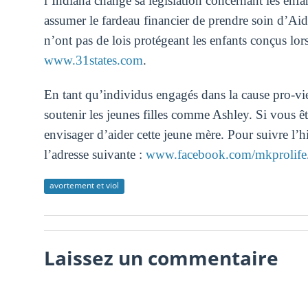
l’Indiana change sa législation concernant les enfa
assumer le fardeau financier de prendre soin d’Aide
n’ont pas de lois protégeant les enfants conçus lors
www.31states.com
.
En tant qu’individus engagés dans la cause pro-vie,
soutenir les jeunes filles comme Ashley. Si vous êt
envisager d’aider cette jeune mère. Pour suivre l’
l’adresse suivante :
www.facebook.com/mkprolife
avortement et viol
Laissez un commentaire