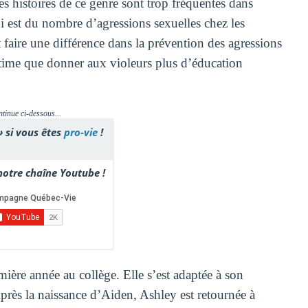
es histoires de ce genre sont trop fréquentes dans
i est du nombre d’agressions sexuelles chez les
faire une différence dans la prévention des agressions
time que donner aux violeurs plus d’éducation
ntinue ci-dessous...
» si vous êtes
pro-vie
!
otre chaîne Youtube !
ière année au collège. Elle s’est adaptée à son
près la naissance d’Aiden, Ashley est retournée à