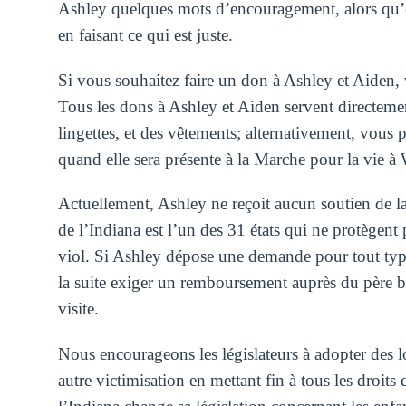
Ashley quelques mots d’encouragement, alors qu’ell
en faisant ce qui est juste.
Si vous souhaitez faire un don à Ashley et Aiden, v
Tous les dons à Ashley et Aiden servent directement
lingettes, et des vêtements; alternativement, vous 
quand elle sera présente à la Marche pour la vie à
Actuellement, Ashley ne reçoit aucun soutien de la
de l’Indiana est l’un des 31 états qui ne protègent
viol. Si Ashley dépose une demande pour tout type
la suite exiger un remboursement auprès du père bi
visite.
Nous encourageons les législateurs à adopter des lo
autre victimisation en mettant fin à tous les droits