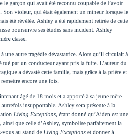
e le garçon qui avait été reconnu coupable de l’avoir
e. Son violeur, qui était également un mineur lorsque le
mais été révélée. Ashley a été rapidement retirée de cette
puisse poursuivre ses études sans incident. Ashley
ière classe.
à une autre tragédie dévastatrice. Alors qu’il circulait à
é tué par un conducteur ayant pris la fuite. L’auteur du
agique a dévasté cette famille, mais grâce à la prière et
n remettre encore une fois.
aintenant âgé de 18 mois et a apporté à sa jeune mère
 autrefois insupportable. Ashley sera présente à la
sation
Living Exceptions
, étant donné qu’Aiden est une
e, ainsi que celle d’Ashley, symbolise parfaitement la
ez-vous au stand de
Living Exceptions
et donnez à