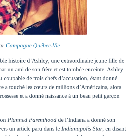
par
Campagne Québec-Vie
le histoire d’Ashley, une extraordinaire jeune fille de
par un ami de son frère et est tombée enceinte. Ashley
nnu coupable de trois chefs d’accusation, étant donné
ire a touché les cœurs de millions d’Américains, alors
grossesse et a donné naissance à un beau petit garçon
tion
Planned Parenthood
de l’Indiana a donné son
vers un article paru dans le
Indianapolis Star
, en disant