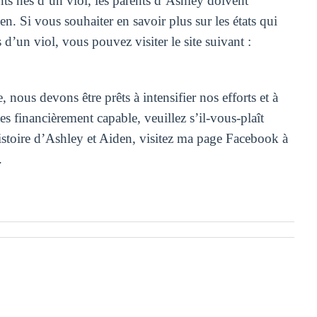
nts nés d’un viol, les parents d’Ashley doivent
n. Si vous souhaiter en savoir plus sur les états qui
 d’un viol, vous pouvez visiter le site suivant :
 nous devons être prêts à intensifier nos efforts et à
es financièrement capable, veuillez s’il-vous-plaît
histoire d’Ashley et Aiden, visitez ma page Facebook à
.