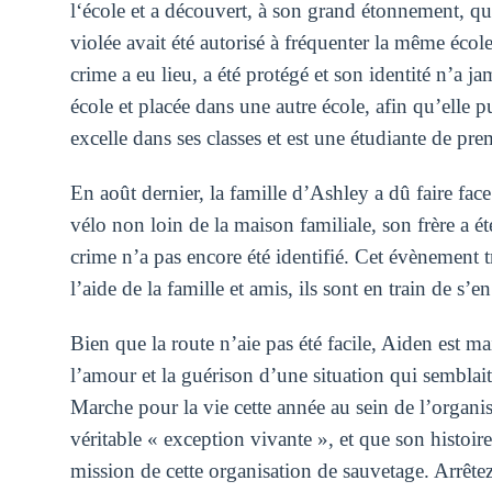
l‘école et a découvert, à son grand étonnement, qu
violée avait été autorisé à fréquenter la même écol
crime a eu lieu, a été protégé et son identité n’a ja
école et placée dans une autre école, afin qu’elle 
excelle dans ses classes et est une étudiante de prem
En août dernier, la famille d’Ashley a dû faire face 
vélo non loin de la maison familiale, son frère a ét
crime n’a pas encore été identifié. Cet évènement tr
l’aide de la famille et amis, ils sont en train de s’e
Bien que la route n’aie pas été facile, Aiden est m
l’amour et la guérison d’une situation qui semblait
Marche pour la vie cette année au sein de l’organi
véritable « exception vivante », et que son histoir
mission de cette organisation de sauvetage. Arrêt