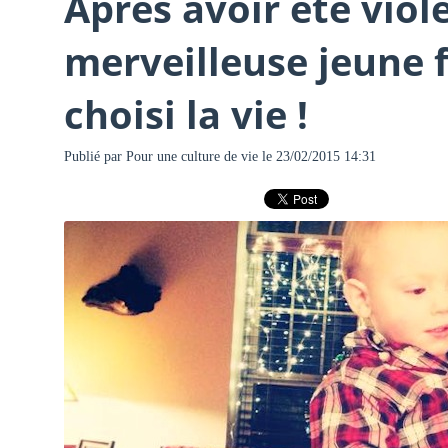
Après avoir été viol
merveilleuse jeune fi
choisi la vie !
Publié par
Pour une culture de vie
le 23/02/2015 14:31