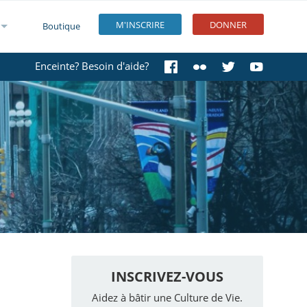
M'INSCRIRE
DONNER
Boutique
Enceinte? Besoin d'aide?
INSCRIVEZ-VOUS
Aidez à bâtir une Culture de Vie.