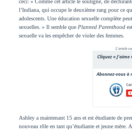
ceci: « Comme cet article le souligne, de déchirant
l’Indiana, qui occupe le deuxième rang pour ce qu
adolescents. Une éducation sexuelle complète peut 
sexuelles. » Il semble que
Planned Parenthood
es
sexuelle va les empêcher de violer des femmes.
L'article co
Cliquez « J'aime 
Abonnez-vous à n
Ashley a maintenant 15 ans et est étudiante de prem
nouveau rôle en tant qu’étudiante et jeune mère. A