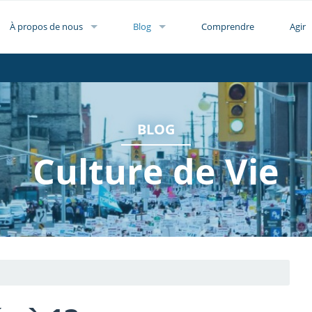
À propos de nous
Blog
Comprendre
Agir
BLOG
Culture de Vie