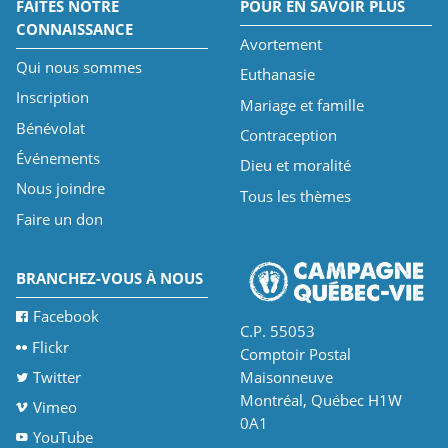
FAITES NOTRE
POUR EN SAVOIR PLUS
CONNAISSANCE
Avortement
Qui nous sommes
Euthanasie
Inscription
Mariage et famille
Bénévolat
Contraception
Événements
Dieu et moralité
Nous joindre
Tous les thèmes
Faire un don
BRANCHEZ-VOUS À NOUS
Facebook
C.P. 55053
Flickr
Comptoir Postal
Twitter
Maisonneuve
Montréal, Québec H1W
Vimeo
0A1
YouTube