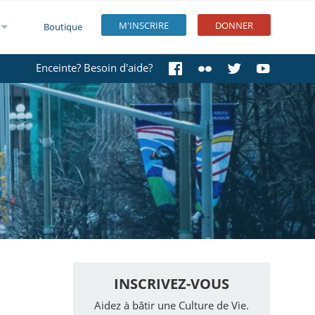
M'INSCRIRE
DONNER
Boutique
Enceinte? Besoin d'aide?
INSCRIVEZ-VOUS
Aidez à bâtir une Culture de Vie.