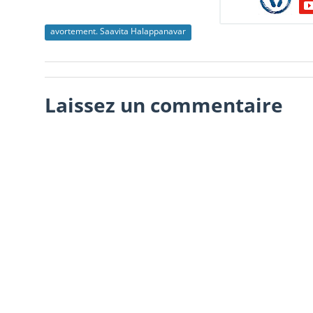
avortement. Saavita Halappanavar
Laissez un commentaire