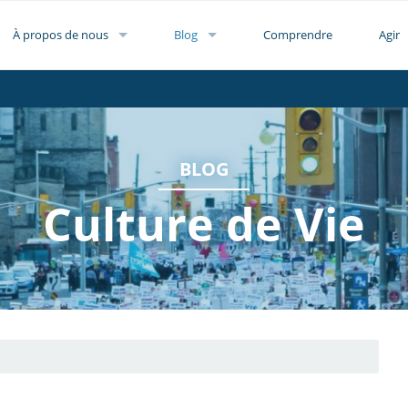
À propos de nous
Blog
Comprendre
Agir
BLOG
Culture de Vie