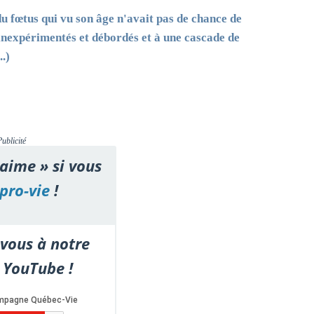
du fœtus qui vu son âge n'avait pas de chance de
nexpérimentés et débordés et à une cascade de
..)
Publicité
'aime » si vous
pro-vie
!
vous à notre
 YouTube !