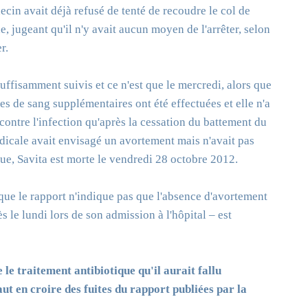
ecin avait déjà refusé de tenté de recoudre le col de
e, jugeant qu'il n'y avait aucun moyen de l'arrêter, selon
r.
ffisamment suivis et ce n'est que le mercredi, alors que
ses de sang supplémentaires ont été effectuées et elle n'a
 contre l'infection qu'après la cessation du battement du
icale avait envisagé un avortement mais n'avait pas
que, Savita est morte le vendredi 28 octobre 2012.
 que le rapport n'indique pas que l'absence d'avortement
 le lundi lors de son admission à l'hôpital – est
 le traitement antibiotique qu'il aurait fallu
aut en croire des fuites du rapport publiées par la