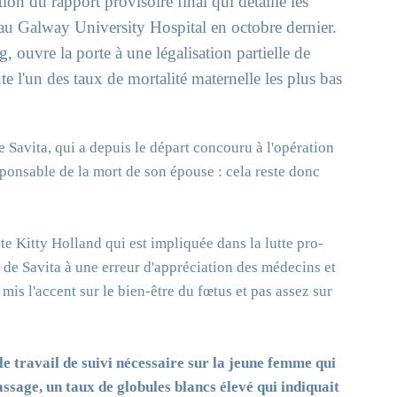
on du rapport provisoire final qui détaille les
au Galway University Hospital en octobre dernier.
 ouvre la porte à une légalisation partielle de
te l'un des taux de mortalité maternelle les plus bas
e Savita, qui a depuis le départ concouru à l'opération
sponsable de la mort de son épouse : cela reste donc
ste Kitty Holland qui est impliquée dans la lutte pro-
t de Savita à une erreur d'appréciation des médecins et
s l'accent sur le bien-être du fœtus et pas assez sur
 le travail de suivi nécessaire sur la jeune femme qui
ssage, un taux de globules blancs élevé qui indiquait