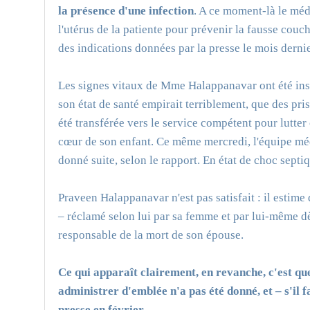
la présence d'une infection
. A ce moment-là le méd
l'utérus de la patiente pour prévenir la fausse couch
des indications données par la presse le mois dernie
Les signes vitaux de Mme Halappanavar ont été insu
son état de santé empirait terriblement, que des pri
été transférée vers le service compétent pour lutter
cœur de son enfant. Ce même mercredi, l'équipe méd
donné suite, selon le rapport. En état de choc septi
Praveen Halappanavar n'est pas satisfait : il estime
– réclamé selon lui par sa femme et par lui-même dès
responsable de la mort de son épouse.
Ce qui apparaît clairement, en revanche, c'est que
administrer d'emblée n'a pas été donné, et – s'il f
presse en février –