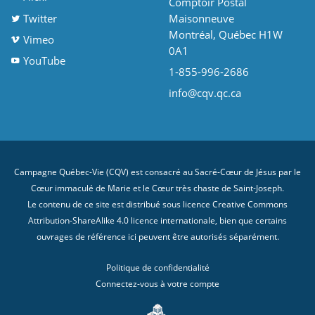
Comptoir Postal
Twitter
Maisonneuve
Montréal, Québec H1W
Vimeo
0A1
YouTube
1-855-996-2686
info@cqv.qc.ca
Campagne Québec-Vie (CQV) est consacré au Sacré-Cœur de Jésus par le
Cœur immaculé de Marie et le Cœur très chaste de Saint-Joseph.
Le contenu de ce site est distribué sous licence
Creative Commons
Attribution-ShareAlike 4.0 licence internationale
, bien que certains
ouvrages de référence ici peuvent être autorisés séparément.
Politique de confidentialité
Connectez-vous à votre compte