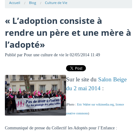
Accueil
Blog
Culture de Vie
« L’adoption consiste à
rendre un père et une mère à
l’adopté»
Publié par
Pour une culture de vie
le 02/05/2014 11:49
Sur le site du
Salon Beige
du 2 mai 2014
:
(Photo :
Eric Walter sur wikimedia.org
,
licence
creative commons
)
Communiqué de presse du Collectif les Adoptés pour l’Enfance :