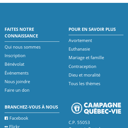
FAITES NOTRE
POUR EN SAVOIR PLUS
CONNAISSANCE
Avortement
Qui nous sommes
Euthanasie
Inscription
Mariage et famille
Bénévolat
Contraception
Événements
Dieu et moralité
Nous joindre
Tous les thèmes
Faire un don
BRANCHEZ-VOUS À NOUS
Facebook
C.P. 55053
Flickr