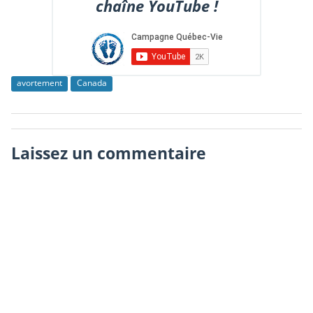
chaîne YouTube !
avortement
Canada
Laissez un commentaire