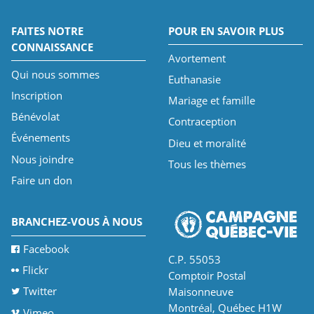
FAITES NOTRE
POUR EN SAVOIR PLUS
CONNAISSANCE
Avortement
Qui nous sommes
Euthanasie
Inscription
Mariage et famille
Bénévolat
Contraception
Événements
Dieu et moralité
Nous joindre
Tous les thèmes
Faire un don
BRANCHEZ-VOUS À NOUS
Facebook
C.P. 55053
Flickr
Comptoir Postal
Twitter
Maisonneuve
Montréal, Québec H1W
Vimeo