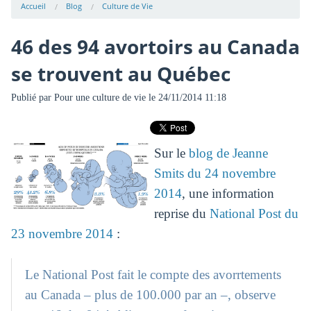
Accueil
Blog
Culture de Vie
46 des 94 avortoirs au Canada
se trouvent au Québec
Publié par
Pour une culture de vie
le 24/11/2014 11:18
Sur le
blog de Jeanne
Smits du 24 novembre
2014
, une information
reprise du
National Post du
23 novembre 2014
:
Le National Post fait le compte des avorrtements
au Canada – plus de 100.000 par an –, observe