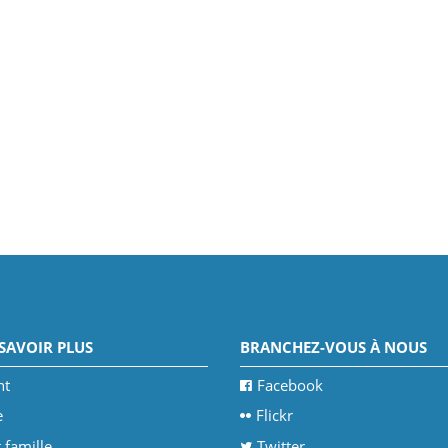
SAVOIR PLUS
BRANCHEZ-VOUS À NOUS
nt
Facebook
e
Flickr
 famille
Twitter