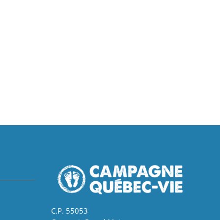
C.P. 55053