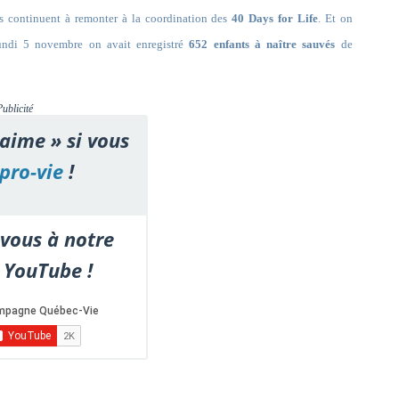
s continuent à remonter à la coordination des
40 Days for Life
. Et on
lundi 5 novembre on avait enregistré
652 enfants à naître sauvés
de
Publicité
'aime » si vous
pro-vie
!
vous à notre
 YouTube !