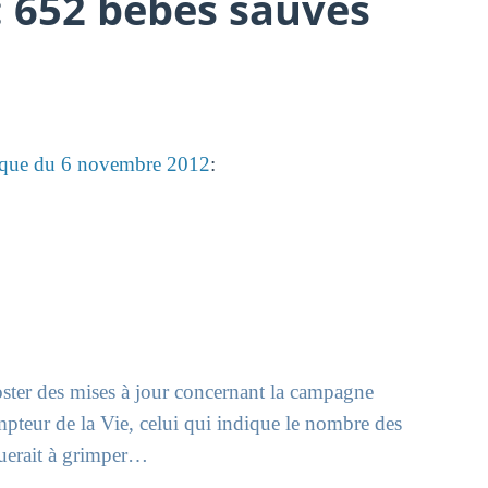
 : 652 bébés sauvés
ique du 6 novembre 2012
:
poster des mises à jour concernant la campagne
mpteur de la Vie, celui qui indique le nombre des
nuerait à grimper…