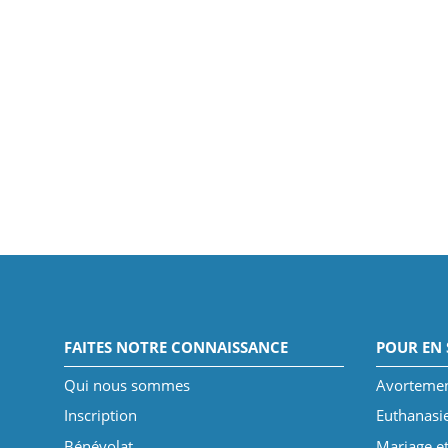
FAITES NOTRE CONNAISSANCE
POUR EN 
Qui nous sommes
Avorteme
Inscription
Euthanasi
Bénévolat
Mariage et