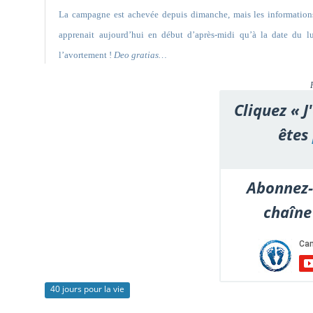
La campagne est achevée depuis dimanche, mais les information
apprenait aujourd’hui en début d’après-midi qu’à la date du 
l’avortement !
Deo gratias…
Cliquez « J
êtes
Abonnez-
chaîne
40 jours pour la vie