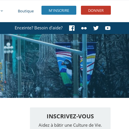
M'INSCRIRE
DONNER
Boutique
Enceinte? Besoin d'aide?
INSCRIVEZ-VOUS
Aidez à bâtir une Culture de Vie.