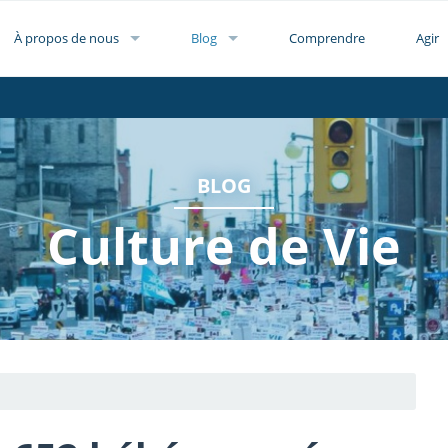
À propos de nous
Blog
Comprendre
Agir
BLOG
Culture de Vie