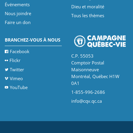
Événements
Dieu et moralité
Nous joindre
Tous les thèmes
Faire un don
BRANCHEZ-VOUS À NOUS
Facebook
C.P. 55053
Flickr
Comptoir Postal
Twitter
Maisonneuve
Montréal, Québec H1W
Vimeo
0A1
YouTube
1-855-996-2686
info@cqv.qc.ca