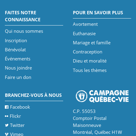
FAITES NOTRE
POUR EN SAVOIR PLUS
CONNAISSANCE
Avortement
Qui nous sommes
Euthanasie
Inscription
Mariage et famille
Bénévolat
Contraception
Événements
Dieu et moralité
Nous joindre
Tous les thèmes
Faire un don
BRANCHEZ-VOUS À NOUS
Facebook
C.P. 55053
Flickr
Comptoir Postal
Twitter
Maisonneuve
Montréal, Québec H1W
Vimeo