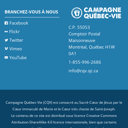
BRANCHEZ-VOUS À NOUS
Facebook
C.P. 55053
Flickr
Comptoir Postal
Twitter
Maisonneuve
Montréal, Québec H1W
Vimeo
0A1
YouTube
1-855-996-2686
info@cqv.qc.ca
Campagne Québec-Vie (CQV) est consacré au Sacré-Cœur de Jésus par le
Cœur immaculé de Marie et le Cœur très chaste de Saint-Joseph.
Le contenu de ce site est distribué sous licence
Creative Commons
Attribution-ShareAlike 4.0 licence internationale
, bien que certains