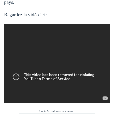
pays.
Regardez la vidéo ici :
L'article continue ci-dessous...