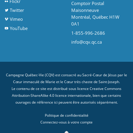
Flickr
Comptoir Postal
Twitter
Maisonneuve
Montréal, Québec H1W
Vimeo
0A1
YouTube
1-855-996-2686
info@cqv.qc.ca
Campagne Québec-Vie (CQV) est consacré au Sacré-Cœur de Jésus par le
Cœur immaculé de Marie et le Cœur très chaste de Saint-Joseph.
Le contenu de ce site est distribué sous licence
Creative Commons
Attribution-ShareAlike 4.0 licence internationale
, bien que certains
ouvrages de référence ici peuvent être autorisés séparément.
Politique de confidentialité
Connectez-vous à votre compte