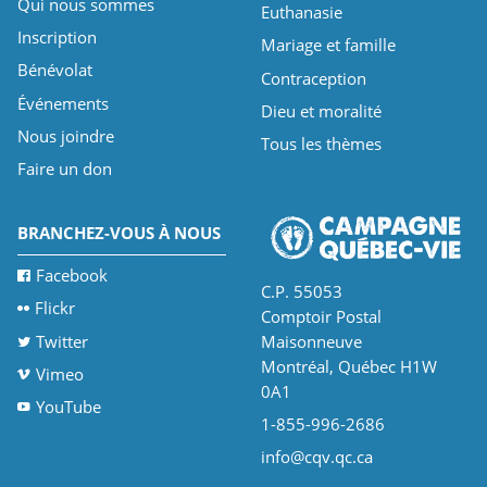
Qui nous sommes
Euthanasie
Inscription
Mariage et famille
Bénévolat
Contraception
Événements
Dieu et moralité
Nous joindre
Tous les thèmes
Faire un don
BRANCHEZ-VOUS À NOUS
Facebook
C.P. 55053
Flickr
Comptoir Postal
Twitter
Maisonneuve
Montréal, Québec H1W
Vimeo
0A1
YouTube
1-855-996-2686
info@cqv.qc.ca