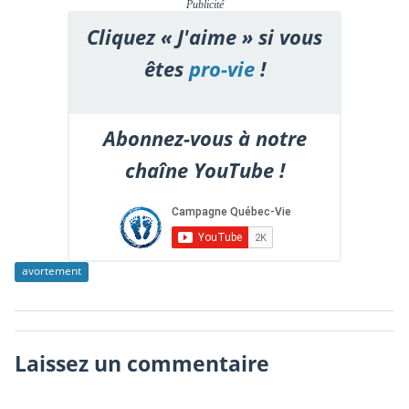
Publicité
Cliquez « J'aime » si vous
êtes
pro-vie
!
Abonnez-vous à notre
chaîne YouTube !
avortement
Laissez un commentaire