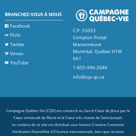
BRANCHEZ-VOUS À NOUS
Facebook
C.P. 55053
Flickr
Comptoir Postal
Twitter
Maisonneuve
Montréal, Québec H1W
Vimeo
0A1
YouTube
1-855-996-2686
info@cqv.qc.ca
Campagne Québec-Vie (CQV) est consacré au Sacré-Cœur de Jésus par le
Cœur immaculé de Marie et le Cœur très chaste de Saint-Joseph.
Le contenu de ce site est distribué sous licence
Creative Commons
Attribution-ShareAlike 4.0 licence internationale
, bien que certains