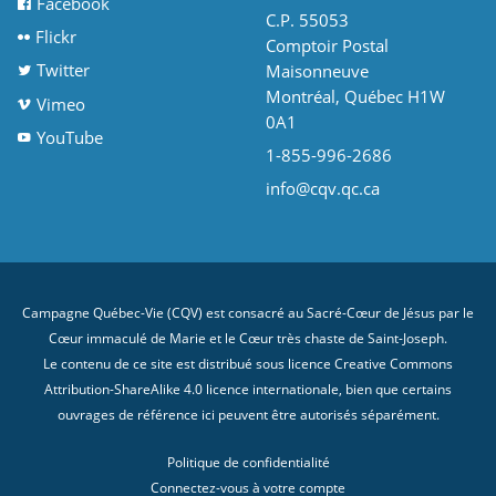
Facebook
C.P. 55053
Flickr
Comptoir Postal
Twitter
Maisonneuve
Montréal, Québec H1W
Vimeo
0A1
YouTube
1-855-996-2686
info@cqv.qc.ca
Campagne Québec-Vie (CQV) est consacré au Sacré-Cœur de Jésus par le
Cœur immaculé de Marie et le Cœur très chaste de Saint-Joseph.
Le contenu de ce site est distribué sous licence
Creative Commons
Attribution-ShareAlike 4.0 licence internationale
, bien que certains
ouvrages de référence ici peuvent être autorisés séparément.
Politique de confidentialité
Connectez-vous à votre compte