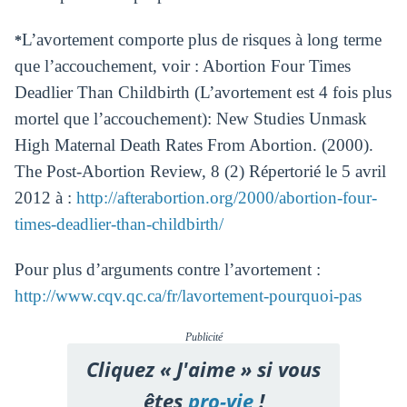
L’avortement comporte plus de risques à long terme
*
que l’accouchement, voir : Abortion Four Times
Deadlier Than Childbirth (L’avortement est 4 fois plus
mortel que l’accouchement): New Studies Unmask
High Maternal Death Rates From Abortion. (2000).
The Post-Abortion Review, 8 (2) Répertorié le 5 avril
2012 à :
http://afterabortion.org/2000/abortion-four-
times-deadlier-than-childbirth/
Pour plus d’arguments contre l’avortement :
http://www.cqv.qc.ca/fr/lavortement-pourquoi-pas
Publicité
Cliquez « J'aime » si vous
êtes
pro-vie
!