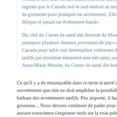
regrette que le Canada soit le seul endroit au 
de grossesse pour pratiquer un avortement. Elle
éthique et jamais un événement banal».
Du côté du Centre de santé des femmes de Montr
pourquoi plusieurs femmes provenant de pays où 
Canada pour subir une interruption volontaire d
tardifs (au troisième trimestre) sont très rares;
Anne-Marie Messier, du Centre de santé des fem
Ce qu'il y a de remarquable dans ce texte si ancré 
ouvertement que rien ne doit empêcher la possibili
barbare des avortements tardifs. Peu importe, il faut
grossesse... Nous devons continuer de parler pour n
aucune conscience s'exprimer seuls sur la voie pub