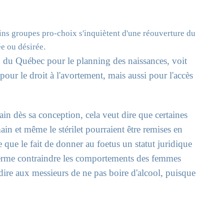
ins groupes pro-choix s'inquiètent d'une réouverture du
ée ou désirée.
n du Québec pour le planning des naissances, voit
r le droit à l'avortement, mais aussi pour l'accès
in dès sa conception, cela veut dire que certaines
n et même le stérilet pourraient être remises en
que le fait de donner au foetus un statut juridique
 terme contraindre les comportements des femmes
ire aux messieurs de ne pas boire d'alcool, puisque