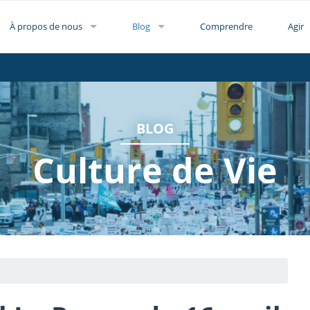
À propos de nous
Blog
Comprendre
Agir
BLOG
Culture de Vie