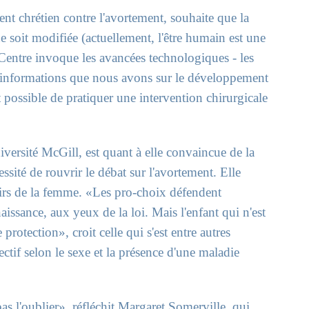
t chrétien contre l'avortement, souhaite que la
e soit modifiée (actuellement, l'être humain est une
Centre invoque les avancées technologiques - les
s informations que nous avons sur le développement
it possible de pratiquer une intervention chirurgicale
versité McGill, est quant à elle convaincue de la
ssité de rouvrir le débat sur l'avortement. Elle
sirs de la femme. «Les pro-choix défendent
aissance, aux yeux de la loi. Mais l'enfant qui n'est
protection», croit celle qui s'est entre autres
ctif selon le sexe et la présence d'une maladie
s l'oublier», réfléchit Margaret Somerville, qui