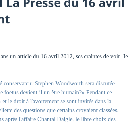
l La Presse du 16 avril
nt
ns un article du 16 avril 2012, ses craintes de voir "le
uté conservateur Stephen Woodworth sera discutée
 foetus devient-il un être humain?» Pendant ce
et le droit à l'avortement se sont invités dans la
llette des questions que certains croyaient classées.
s après l'affaire Chantal Daigle, le libre choix des