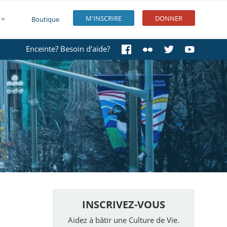
M'INSCRIRE
DONNER
Boutique
Enceinte? Besoin d'aide?
INSCRIVEZ-VOUS
Aidez à bâtir une Culture de Vie.