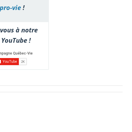
pro-vie
!
vous à notre
 YouTube !