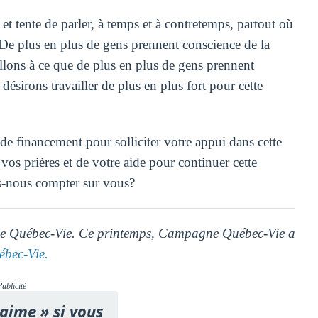
 tente de parler, à temps et à contretemps, partout où
re. De plus en plus de gens prennent conscience de la
llons à ce que de plus en plus de gens prennent
désirons travailler de plus en plus fort pour cette
inancement pour solliciter votre appui dans cette
os prières et de votre aide pour continuer cette
ns-nous compter sur vous?
ne Québec-Vie. Ce printemps, Campagne Québec-Vie a
bec-Vie.
Publicité
'aime » si vous