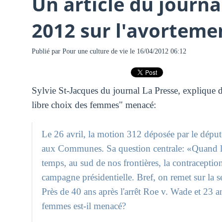
Un article du journa
2012 sur l'avorteme
Publié par
Pour une culture de vie
le 16/04/2012 06:12
Sylvie St-Jacques du journal La Presse, explique da
libre choix des femmes" menacé:
Le 26 avril, la motion 312 déposée par le dép
aux Communes. Sa question centrale: «Quand le
temps, au sud de nos frontières, la contraception 
campagne présidentielle. Bref, on remet sur la se
Près de 40 ans après l'arrêt Roe v. Wade et 23 an
femmes est-il menacé?