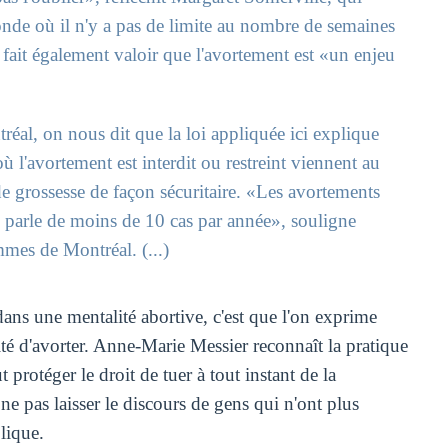
monde où il n'y a pas de limite au nombre de semaines
 fait également valoir que l'avortement est «un enjeu
éal, on nous dit que la loi appliquée ici explique
l'avortement est interdit ou restreint viennent au
e grossesse de façon sécuritaire. «Les avortements
 on parle de moins de 10 cas par année», souligne
mes de Montréal. (...)
dans une mentalité abortive, c'est que l'on exprime
té d'avorter. Anne-Marie Messier reconnaît la pratique
 protéger le droit de tuer à tout instant de la
e pas laisser le discours de gens qui n'ont plus
lique.