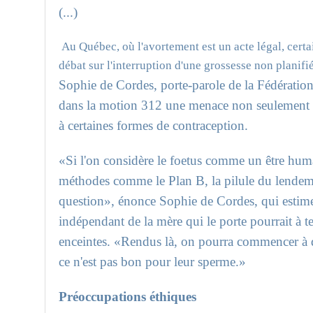
(...)
Au Québec, où l'avortement est un acte légal, certa
débat sur l'interruption d'une grossesse non planifi
Sophie de Cordes, porte-parole de la Fédératio
dans la motion 312 une menace non seulement pou
à certaines formes de contraception.
«Si l'on considère le foetus comme un être huma
méthodes comme le Plan B, la pilule du lendemai
question», énonce Sophie de Cordes, qui estime 
indépendant de la mère qui le porte pourrait à
enceintes. «Rendus là, on pourra commencer à d
ce n'est pas bon pour leur sperme.»
Préoccupations éthiques