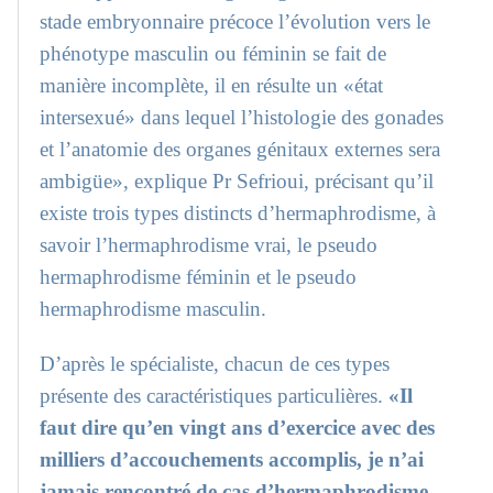
stade embryonnaire précoce l’évolution vers le
phénotype masculin ou féminin se fait de
manière incomplète, il en résulte un «état
intersexué» dans lequel l’histologie des gonades
et l’anatomie des organes génitaux externes sera
ambigüe», explique Pr Sefrioui, précisant qu’il
existe trois types distincts d’hermaphrodisme, à
savoir l’hermaphrodisme vrai, le pseudo
hermaphrodisme féminin et le pseudo
hermaphrodisme masculin.
D’après le spécialiste, chacun de ces types
présente des caractéristiques particulières.
«Il
faut dire qu’en vingt ans d’exercice avec des
milliers d’accouchements accomplis, je n’ai
jamais rencontré de cas d’hermaphrodisme