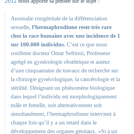
2012
nous apporte sa pensée sur le sujet :
Anomalie congénitale de la différenciation
sexuelle,
l’hermaphrodisme reste très rare
chez la race humaine avec une incidence de 1
sur 100.000 individus.
C’est ce que nous
confirme docteur Omar Sefrioui, Professeur
agrégé en gynécologie obstétrique et auteur
d’une cinquantaine de travaux de recherche sur
la chirurgie gynécologique, la cancérologie et la
stérilité. Désignant un phénomène biologique
dans lequel l’individu est morphologiquement
mâle et femelle, soit alternativement soit
simultanément, l’hermaphrodisme intervient à
chaque fois qu’il y a un retard dans le
développement des organes génitaux. «Si à un