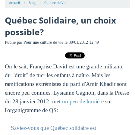
Accueil
Blog
Culture de Vie
Québec Solidaire, un choix
possible?
Publié par
Pour une culture de vie
le 30/01/2012 12:49
On le sait, Françoise David est une grande militante
du "droit" de tuer les enfants à naître. Mais les
ramifications extrémistes du parti d'Amir Khadir sont
encore peu connues. Lysianne Gagnon, dans la Presse
du 28 janvier 2012, met
un peu de lumière
sur
l'organigramme de QS:
Saviez-vous que Québec solidaire est