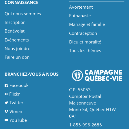
CONNAISSANCE
Avortement
Qui nous sommes
Euthanasie
Inscription
Mariage et famille
Bénévolat
Contraception
Événements
Dieu et moralité
Nous joindre
Tous les thèmes
Faire un don
BRANCHEZ-VOUS À NOUS
Facebook
C.P. 55053
Flickr
Comptoir Postal
Twitter
Maisonneuve
Montréal, Québec H1W
Vimeo
0A1
YouTube
1-855-996-2686