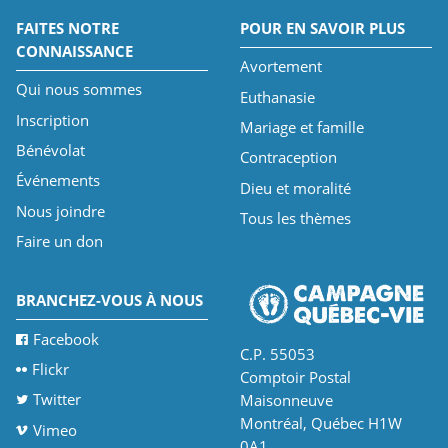
FAITES NOTRE
POUR EN SAVOIR PLUS
CONNAISSANCE
Avortement
Qui nous sommes
Euthanasie
Inscription
Mariage et famille
Bénévolat
Contraception
Événements
Dieu et moralité
Nous joindre
Tous les thèmes
Faire un don
BRANCHEZ-VOUS À NOUS
Facebook
C.P. 55053
Flickr
Comptoir Postal
Twitter
Maisonneuve
Montréal, Québec H1W
Vimeo
0A1