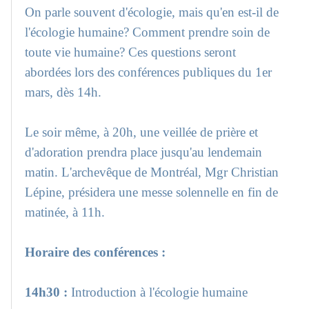
On parle souvent d'écologie, mais qu'en est-il de
l'écologie humaine? Comment prendre soin de
toute vie humaine? Ces questions seront
abordées lors des conférences publiques du 1er
mars, dès 14h.
Le soir même, à 20h, une veillée de prière et
d'adoration prendra place jusqu'au lendemain
matin. L'archevêque de Montréal, Mgr Christian
Lépine, présidera une messe solennelle en fin de
matinée, à 11h.
Horaire des conférences :
14h30 :
Introduction à l'écologie humaine