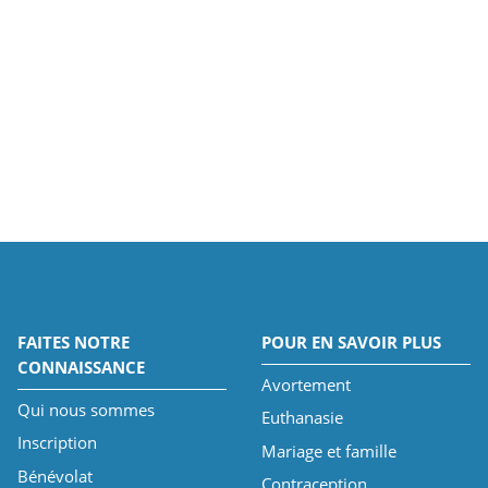
FAITES NOTRE
POUR EN SAVOIR PLUS
CONNAISSANCE
Avortement
Qui nous sommes
Euthanasie
Inscription
Mariage et famille
Bénévolat
Contraception