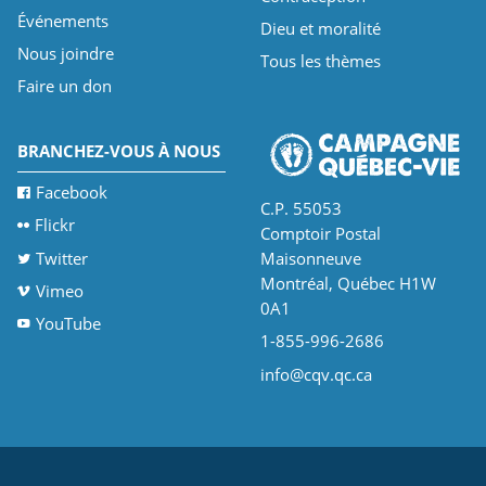
Événements
Dieu et moralité
Nous joindre
Tous les thèmes
Faire un don
BRANCHEZ-VOUS À NOUS
Facebook
C.P. 55053
Flickr
Comptoir Postal
Twitter
Maisonneuve
Montréal, Québec H1W
Vimeo
0A1
YouTube
1-855-996-2686
info@cqv.qc.ca