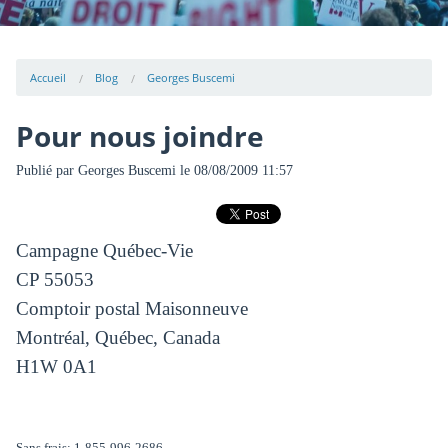
Accueil
Blog
Georges Buscemi
Pour nous joindre
Publié par
Georges Buscemi
le 08/08/2009 11:57
Campagne Québec-Vie
CP 55053
Comptoir postal Maisonneuve
Montréal, Québec, Canada
H1W 0A1
Sans frais: 1-855-996-2686