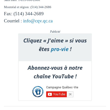
Montréal et région: (514) 344-2686
Fax: (514) 344-2689
Courriel :
info@cqv.qc.ca
Publicité
Cliquez « J'aime » si vous
êtes
pro-vie
!
Abonnez-vous à notre
chaîne YouTube !