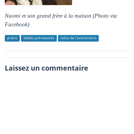
Naomi et son grand frère à la maison (Photo via
Facebook)
prière
bébés prématurés
refus de l'avortement
Laissez un commentaire