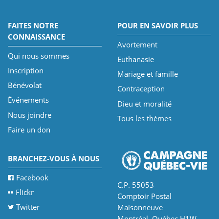
FAITES NOTRE
POUR EN SAVOIR PLUS
CONNAISSANCE
Avortement
Qui nous sommes
Euthanasie
Inscription
Mariage et famille
Bénévolat
Contraception
Événements
Dieu et moralité
Nous joindre
Tous les thèmes
Faire un don
BRANCHEZ-VOUS À NOUS
Facebook
C.P. 55053
Flickr
Comptoir Postal
Twitter
Maisonneuve
Montréal, Québec H1W