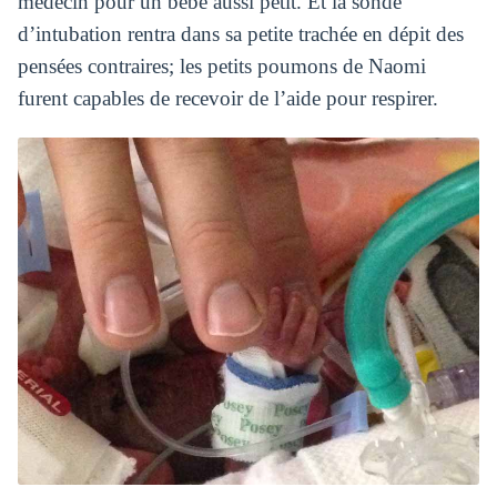
médecin pour un bébé aussi petit. Et la sonde
d’intubation rentra dans sa petite trachée en dépit des
pensées contraires; les petits poumons de Naomi
furent capables de recevoir de l’aide pour respirer.