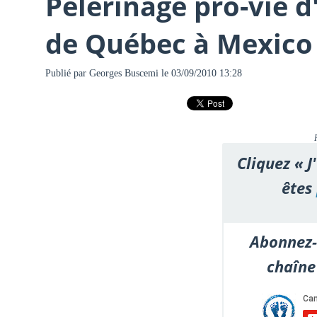
Pèlerinage pro-vie d
de Québec à Mexico
Publié par
Georges Buscemi
le 03/09/2010 13:28
Cliquez « J
êtes
Abonnez-
chaîne