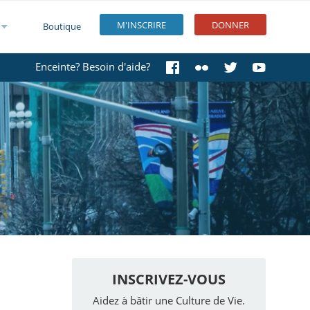
M'INSCRIRE
DONNER
Boutique
Enceinte? Besoin d'aide?
INSCRIVEZ-VOUS
Aidez à bâtir une Culture de Vie.