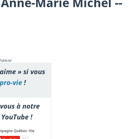
'Anne-Marie Michel --
Publicité
'aime » si vous
pro-vie
!
vous à notre
 YouTube !