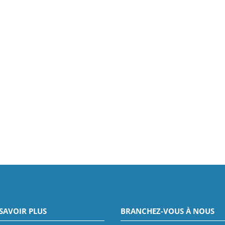
SAVOIR PLUS
BRANCHEZ-VOUS À NOUS