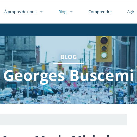
À propos de nous
Blog
Comprendre
Agir
BLOG
Georges Buscemi