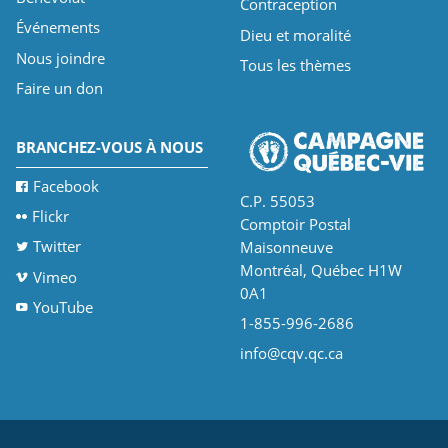
Contraception
Événements
Dieu et moralité
Nous joindre
Tous les thèmes
Faire un don
BRANCHEZ-VOUS À NOUS
Facebook
C.P. 55053
Flickr
Comptoir Postal
Twitter
Maisonneuve
Montréal, Québec H1W
Vimeo
0A1
YouTube
1-855-996-2686
info@cqv.qc.ca