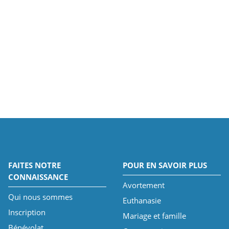
FAITES NOTRE
POUR EN SAVOIR PLUS
CONNAISSANCE
Avortement
Qui nous sommes
Euthanasie
Inscription
Mariage et famille
Bénévolat