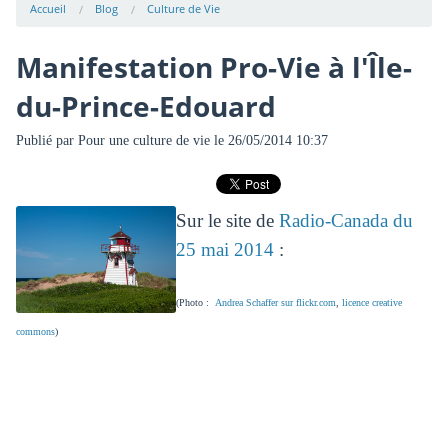
Accueil
Blog
Culture de Vie
Manifestation Pro-Vie à l'Île-
du-Prince-Edouard
Publié par
Pour une culture de vie
le 26/05/2014 10:37
Sur le site de
Radio-Canada du
25 mai 2014
:
(Photo :
Andrea Schaffer sur flickr.com
,
licence creative
commons
)