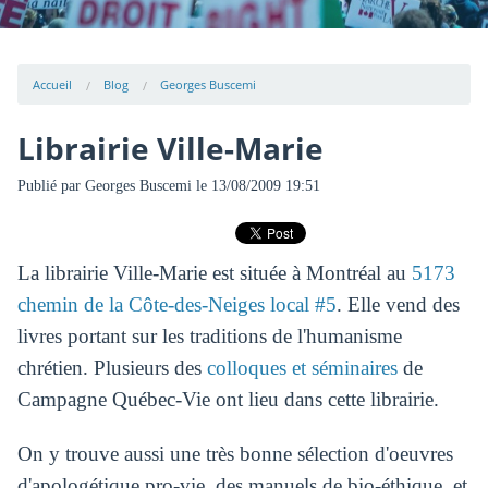
Accueil
Blog
Georges Buscemi
Librairie Ville-Marie
Publié par
Georges Buscemi
le 13/08/2009 19:51
La librairie Ville-Marie est située à Montréal au
5173
chemin de la Côte-des-Neiges local #5
. Elle vend des
livres portant sur les traditions de l'humanisme
chrétien. Plusieurs des
colloques et séminaires
de
Campagne Québec-Vie ont lieu dans cette librairie.
On y trouve aussi une très bonne sélection d'oeuvres
d'apologétique pro-vie, des manuels de bio-éthique, et