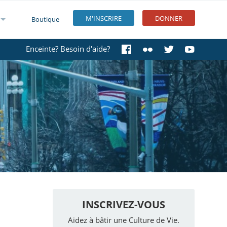
M'INSCRIRE
DONNER
Boutique
Enceinte? Besoin d'aide?
INSCRIVEZ-VOUS
Aidez à bâtir une Culture de Vie.