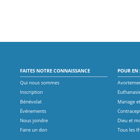
FAITES NOTRE CONNAISSANCE
POUR EN 
Qui nous sommes
Avorteme
Inscription
Euthanasi
Bénévolat
Mariage et
Événements
Contracep
Nous joindre
Dieu et mo
Faire un don
Tous les 