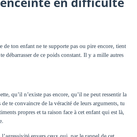
enceinte en difficulté
 de ton enfant ne te supporte pas ou pire encore, tient
 te débarrasser de ce poids constant. Il y a mille autres
ette, qu’il n’existe pas encore, qu’il ne peut ressentir la
 de te convaincre de la véracité de leurs arguments, tu
ents propres et ta raison face à cet enfant qui est là,
e.
à l’agressivité envers ceux qui, par le rappel de cet