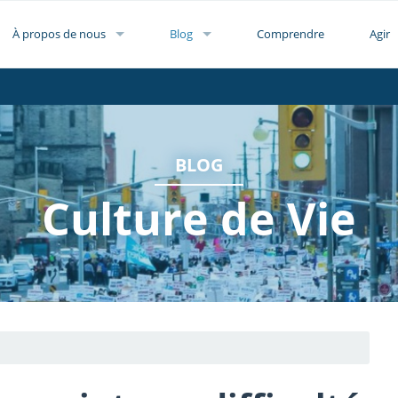
À propos de nous
Blog
Comprendre
Agir
BLOG
Culture de Vie