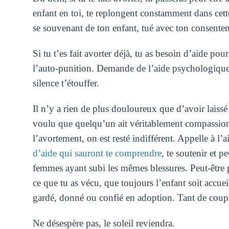
enfant en toi, te replongent constamment dans cette
se souvenant de ton enfant, tué avec ton consent
Si tu t’es fait avorter déjà, tu as besoin d’aide po
l’auto-punition. Demande de l’aide psychologique et 
silence t’étouffer.
Il n’y a rien de plus douloureux que d’avoir laiss
voulu que quelqu’un ait véritablement compassion 
l’avortement, on est resté indifférent. Appelle à l’
d’aide qui sauront te comprendre
, te soutenir et 
femmes ayant subi les mêmes blessures. Peut-être p
ce que tu as vécu, que toujours l’enfant soit accu
gardé, donné ou confié en adoption. Tant de couple
Ne désespère pas, le soleil reviendra.