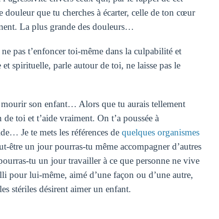
 douleur que tu cherches à écarter, celle de ton cœur
ement. La plus grande des douleurs…
ur ne pas t’enfoncer toi-même dans la culpabilité et
spirituelle, parle autour de toi, ne laisse pas le
é mourir son enfant… Alors que tu aurais tellement
de toi et t’aide vraiment. On t’a poussée à
aide… Je te mets les références de
quelques organismes
peut-être un jour pourras-tu même accompagner d’autres
ourras-tu un jour travailler à ce que personne ne vive
eilli pour lui-même, aimé d’une façon ou d’une autre,
s stériles désirent aimer un enfant.