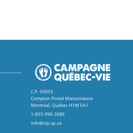
C.P. 55053
Comptoir Postal Maisonneuve
Montréal, Québec H1W 0A1
1-855-996-2686
info@cqv.qc.ca