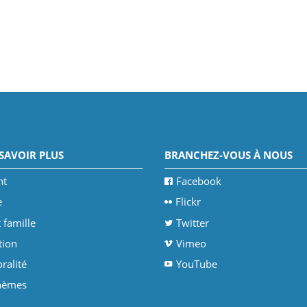
SAVOIR PLUS
BRANCHEZ-VOUS À NOUS
nt
Facebook
e
Flickr
 famille
Twitter
tion
Vimeo
ralité
YouTube
thèmes