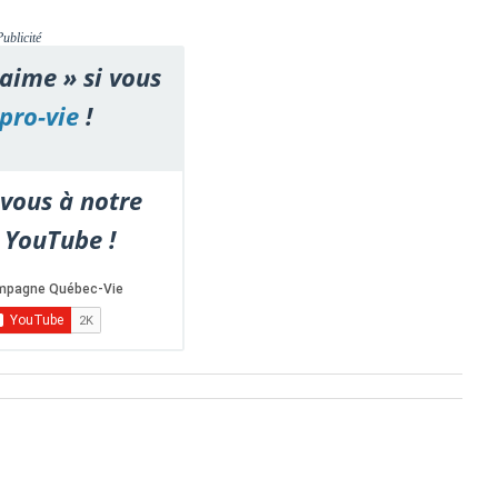
Publicité
'aime » si vous
pro-vie
!
vous à notre
 YouTube !