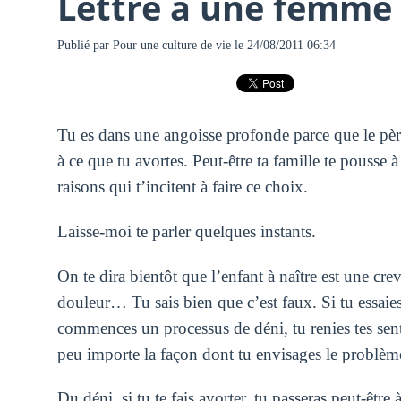
Lettre à une femme 
Publié par
Pour une culture de vie
le 24/08/2011 06:34
Tu es dans une angoisse profonde parce que le père
à ce que tu avortes. Peut-être ta famille te pousse à
raisons qui t’incitent à faire ce choix.
Laisse-moi te parler quelques instants.
On te dira bientôt que l’enfant à naître est une crev
douleur… Tu sais bien que c’est faux. Si tu essaies
commences un processus de déni, tu renies tes sentim
peu importe la façon dont tu envisages le problèm
Du déni, si tu te fais avorter, tu passeras peut-être 