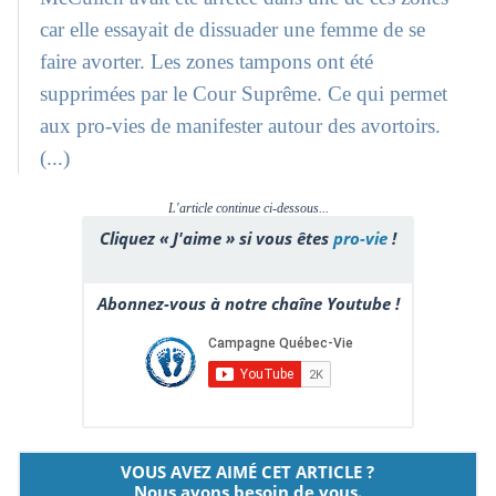
car elle essayait de dissuader une femme de se
faire avorter. Les zones tampons ont été
supprimées par le Cour Suprême. Ce qui permet
aux pro-vies de manifester autour des avortoirs.
(...)
L'article continue ci-dessous...
Cliquez « J'aime » si vous êtes
pro-vie
!
Abonnez-vous à notre chaîne Youtube !
VOUS AVEZ AIMÉ CET ARTICLE ?
Nous avons besoin de vous.