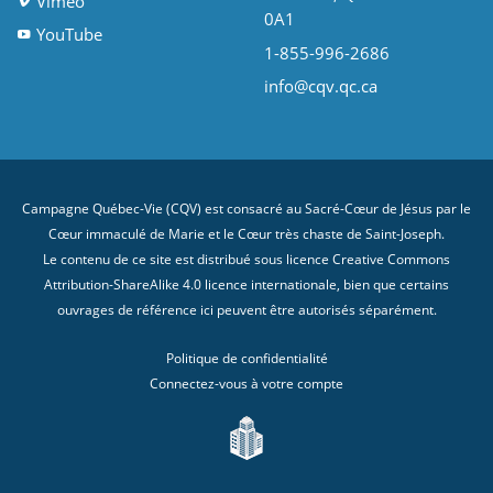
Vimeo
0A1
YouTube
1-855-996-2686
info@cqv.qc.ca
Campagne Québec-Vie (CQV) est consacré au Sacré-Cœur de Jésus par le
Cœur immaculé de Marie et le Cœur très chaste de Saint-Joseph.
Le contenu de ce site est distribué sous licence
Creative Commons
Attribution-ShareAlike 4.0 licence internationale
, bien que certains
ouvrages de référence ici peuvent être autorisés séparément.
Politique de confidentialité
Connectez-vous à votre compte