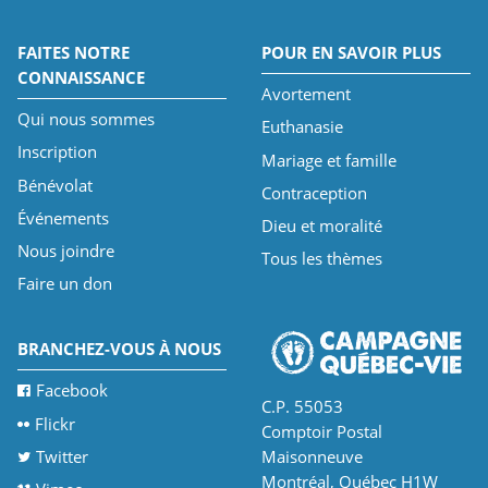
FAITES NOTRE
POUR EN SAVOIR PLUS
CONNAISSANCE
Avortement
Qui nous sommes
Euthanasie
Inscription
Mariage et famille
Bénévolat
Contraception
Événements
Dieu et moralité
Nous joindre
Tous les thèmes
Faire un don
BRANCHEZ-VOUS À NOUS
Facebook
C.P. 55053
Flickr
Comptoir Postal
Twitter
Maisonneuve
Montréal, Québec H1W