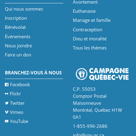
Avortement
Qui nous sommes
Euthanasie
Inscription
Mariage et famille
Bénévolat
Contraception
Événements
Dieu et moralité
Nous joindre
Tous les thèmes
Faire un don
BRANCHEZ-VOUS À NOUS
Facebook
C.P. 55053
Flickr
Comptoir Postal
Twitter
Maisonneuve
Montréal, Québec H1W
Vimeo
0A1
YouTube
1-855-996-2686
info@cqv.qc.ca