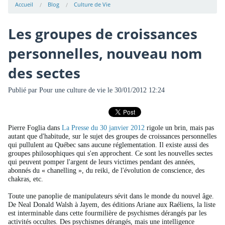
Accueil
Blog
Culture de Vie
Les groupes de croissances
personnelles, nouveau nom
des sectes
Publié par
Pour une culture de vie
le 30/01/2012 12:24
Pierre Foglia dans
La Presse du 30 janvier 2012
rigole un brin, mais pas
autant que d'habitude, sur le sujet des groupes de croissances personnelles
qui pullulent au Québec sans aucune réglementation. Il existe aussi des
groupes philosophiques qui s'en approchent. Ce sont les nouvelles sectes
qui peuvent pomper l'argent de leurs victimes pendant des années,
abonnés du « chanelling », du reiki, de l'évolution de conscience, des
chakras, etc.
Toute une panoplie de manipulateurs sévit dans le monde du nouvel âge.
De Neal Donald Walsh à Jayem, des éditions Ariane aux Raéliens, la liste
est interminable dans cette fourmilière de psychismes dérangés par les
activités occultes. Des psychismes dérangés, mais une intelligence