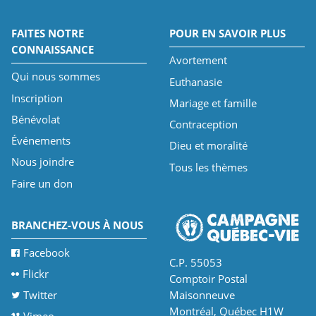
FAITES NOTRE
POUR EN SAVOIR PLUS
CONNAISSANCE
Avortement
Qui nous sommes
Euthanasie
Inscription
Mariage et famille
Bénévolat
Contraception
Événements
Dieu et moralité
Nous joindre
Tous les thèmes
Faire un don
BRANCHEZ-VOUS À NOUS
Facebook
C.P. 55053
Flickr
Comptoir Postal
Twitter
Maisonneuve
Montréal, Québec H1W