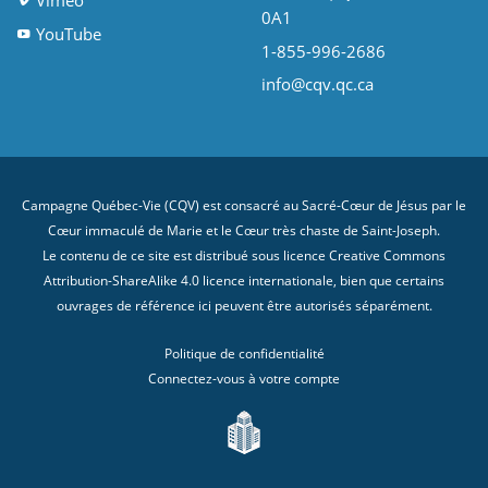
Vimeo
0A1
YouTube
1-855-996-2686
info@cqv.qc.ca
Campagne Québec-Vie (CQV) est consacré au Sacré-Cœur de Jésus par le
Cœur immaculé de Marie et le Cœur très chaste de Saint-Joseph.
Le contenu de ce site est distribué sous licence
Creative Commons
Attribution-ShareAlike 4.0 licence internationale
, bien que certains
ouvrages de référence ici peuvent être autorisés séparément.
Politique de confidentialité
Connectez-vous à votre compte