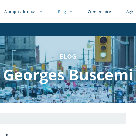
À propos de nous
Blog
Comprendre
Agir
BLOG
Georges Buscemi