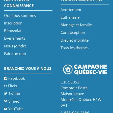
CONNAISSANCE
Avortement
Qui nous sommes
Euthanasie
Inscription
Mariage et famille
Bénévolat
Contraception
Événements
Dieu et moralité
Nous joindre
Tous les thèmes
Faire un don
BRANCHEZ-VOUS À NOUS
Facebook
C.P. 55053
Flickr
Comptoir Postal
Twitter
Maisonneuve
Montréal, Québec H1W
Vimeo
0A1
YouTube
1-855-996-2686