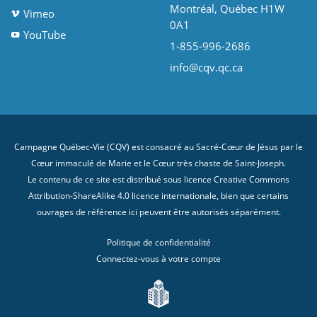
Montréal, Québec H1W
Vimeo
0A1
YouTube
1-855-996-2686
info@cqv.qc.ca
Campagne Québec-Vie (CQV) est consacré au Sacré-Cœur de Jésus par le
Cœur immaculé de Marie et le Cœur très chaste de Saint-Joseph.
Le contenu de ce site est distribué sous licence
Creative Commons
Attribution-ShareAlike 4.0 licence internationale
, bien que certains
ouvrages de référence ici peuvent être autorisés séparément.
Politique de confidentialité
Connectez-vous à votre compte