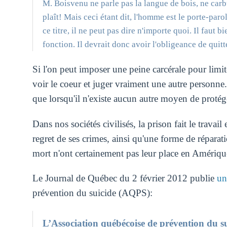
M. Boisvenu ne parle pas la langue de bois, ne carb
plaît! Mais ceci étant dit, l'homme est le porte-par
ce titre, il ne peut pas dire n'importe quoi. Il faut b
fonction. Il devrait donc avoir l'obligeance de quitt
Si l'on peut imposer une peine carcérale pour limi
voir le coeur et juger vraiment une autre personne.
que lorsqu'il n'existe aucun autre moyen de protég
Dans nos sociétés civilisés, la prison fait le travai
regret de ses crimes, ainsi qu'une forme de réparati
mort n'ont certainement pas leur place en Amériq
Le Journal de Québec du 2 février 2012 publie
un
prévention du suicide (AQPS):
L’Association québécoise de prévention du 