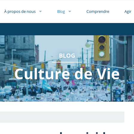
À propos de nous
Blog
Comprendre
Agir
BLOG
Culture de Vie