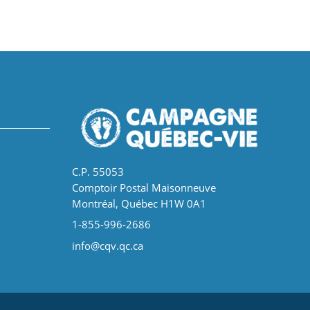
C.P. 55053
Comptoir Postal Maisonneuve
Montréal, Québec H1W 0A1
1-855-996-2686
info@cqv.qc.ca