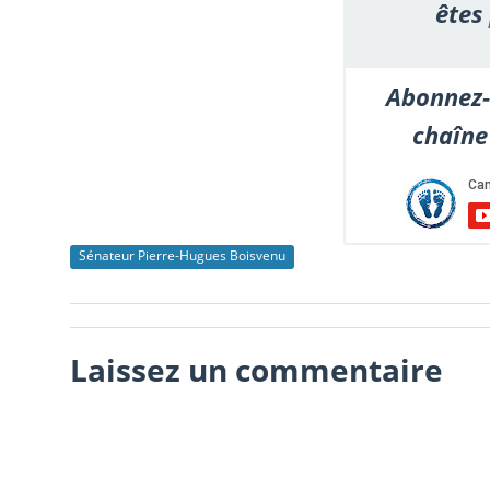
êtes
Abonnez-
chaîne
Sénateur Pierre-Hugues Boisvenu
Laissez un commentaire