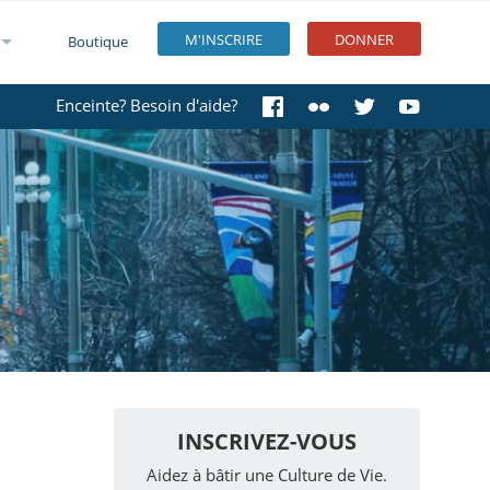
M'INSCRIRE
DONNER
Boutique
Enceinte? Besoin d'aide?
INSCRIVEZ-VOUS
Aidez à bâtir une Culture de Vie.