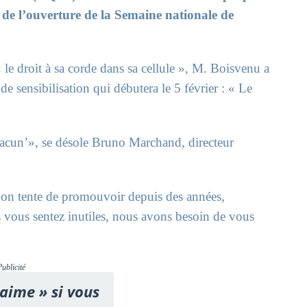
 de l’ouverture de la Semaine nationale de
le droit à sa corde dans sa cellule », M. Boisvenu a
e sensibilisation qui débutera le 5 février : « Le
 chacun’», se désole Bruno Marchand, directeur
’on tente de promouvoir depuis des années,
 vous sentez inutiles, nous avons besoin de vous
Publicité
'aime » si vous