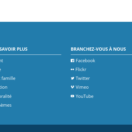
SAVOIR PLUS
BRANCHEZ-VOUS À NOUS
nt
Facebook
e
Flickr
 famille
Twitter
tion
Vimeo
ralité
YouTube
thèmes