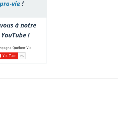
pro-vie
!
vous à notre
 YouTube !