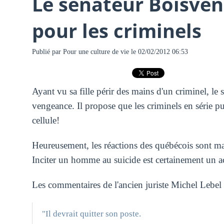
Le sénateur Boisven
pour les criminels
Publié par
Pour une culture de vie
le 02/02/2012 06:53
Ayant vu sa fille périr des mains d'un criminel, le
vengeance. Il propose que les criminels en série p
cellule!
Heureusement, les réactions des québécois sont ma
Inciter un homme au suicide est certainement un ac
Les commentaires de l'ancien juriste Michel Lebel s
"Il devrait quitter son poste.