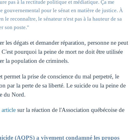
ure pas à la rectitude politique et médiatique. Ça me
ole gouvernemental pour le sénat en matière de justice. À
ien le reconnaître, le sénateur n'est pas à la hauteur de sa
er son poste."
ter les dégats et demander réparation, personne ne peut
 C'est pourquoi la peine de mort ne doit être utilisée
er la population de criminels.
l et permet la prise de conscience du mal perpetré, le
on par la perte de sa liberté. Le suicide ou la peine de
ue du Nord.
 article
sur la réaction de l'Association québécoise de
suicide (AQPS) a vivement condamné les propos