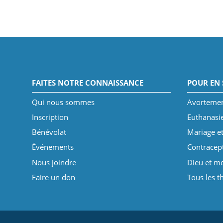
FAITES NOTRE CONNAISSANCE
POUR EN 
Qui nous sommes
Avorteme
Inscription
Euthanasi
Bénévolat
Mariage et
Événements
Contracep
Nous joindre
Dieu et mo
Faire un don
Tous les 