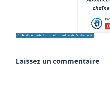
chaîne
Collectif de médecins du refus médical de l'euthanasie
Laissez un commentaire