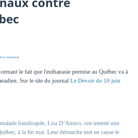
unaux contre
ébec
eative commons
)
cernant le fait que l'euthanasie permise au Québec va à
anadien. Sur le site du journal
Le Devoir du 10 juin
 malade handicapée, Lisa D’Amico, ont intenté une
 Québec, à la fin mai. Leur démarche met en cause le