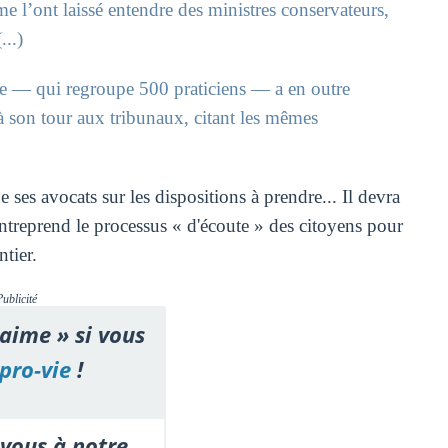
e l’ont laissé entendre des ministres conservateurs,
...)
ie — qui regroupe 500 praticiens — a en outre
 à son tour aux tribunaux, citant les mêmes
 ses avocats sur les dispositions à prendre... Il devra
entreprend le processus « d'écoute » des citoyens pour
ntier.
Publicité
'aime » si vous
pro-vie
!
vous à notre