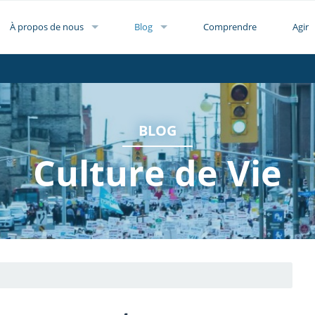
À propos de nous
Blog
Comprendre
Agir
BLOG
Culture de Vie