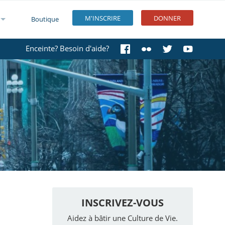
M'INSCRIRE
DONNER
Boutique
Enceinte? Besoin d'aide?
INSCRIVEZ-VOUS
Aidez à bâtir une Culture de Vie.