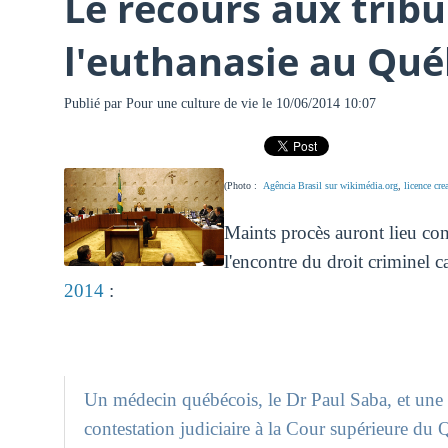
Le recours aux trib
l'euthanasie au Qu
Publié par
Pour une culture de vie
le 10/06/2014 10:07
(Photo :
Agência Brasil sur wikimédia.org
,
licence cr
Maints procès auront lieu con
l'encontre du droit criminel c
2014
:
Un médecin québécois, le Dr Paul Saba, et une
contestation judiciaire à la Cour supérieure du