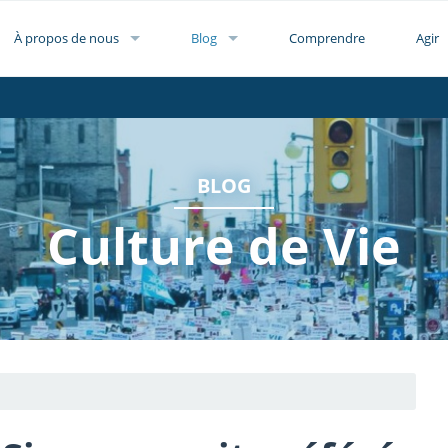
À propos de nous
Blog
Comprendre
Agir
BLOG
Culture de Vie