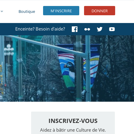
M'INSCRIRE
DONNER
Boutique
Enceinte? Besoin d'aide?
INSCRIVEZ-VOUS
Aidez à bâtir une Culture de Vie.