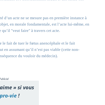
ité d’un acte ne se mesure pas en première instance à
’objet, en morale fondamentale, est l’acte lui-même, en
 qu’il "veut faire" à travers cet acte.
 le fait de tuer le fœtus anencéphale et le fait
out en assumant qu’il n’est pas viable (cette non-
conséquence du vouloir du médecin).
Publicité
'aime » si vous
pro-vie
!