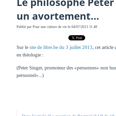
Le philosophe Peter 
un avortement...
Publié par
Pour une culture de vie
le 04/07/2013 11:48
Sur le
site de libre.be du 3 juillet 2013
, cet artic
en théologie :
(Peter Singer, promoteur des «personnes» non hu
personnel»...)