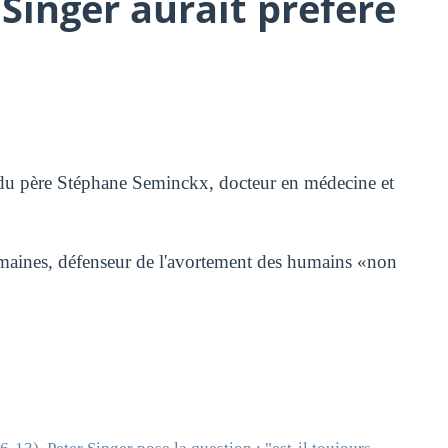
Singer aurait préféré
le du père Stéphane Seminckx, docteur en médecine et
maines, défenseur de l'avortement des humains «non