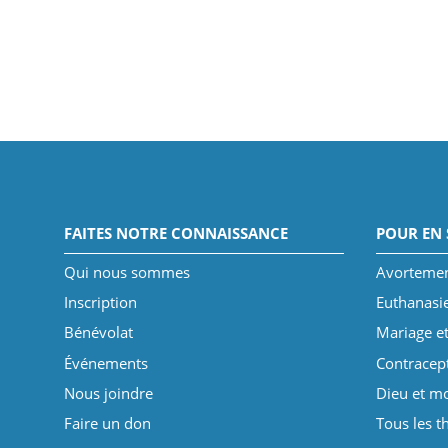
FAITES NOTRE CONNAISSANCE
POUR EN 
Qui nous sommes
Avorteme
Inscription
Euthanasi
Bénévolat
Mariage et
Événements
Contracep
Nous joindre
Dieu et mo
Faire un don
Tous les 