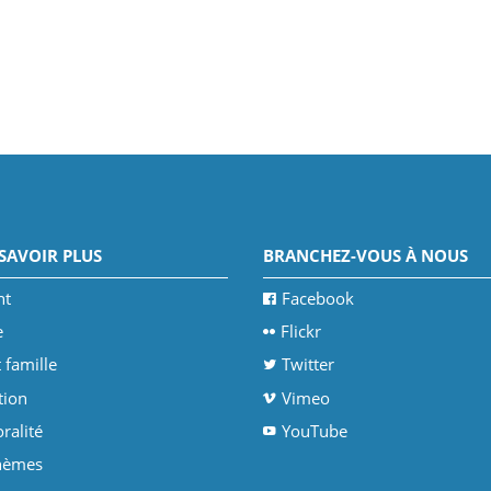
SAVOIR PLUS
BRANCHEZ-VOUS À NOUS
nt
Facebook
e
Flickr
 famille
Twitter
tion
Vimeo
ralité
YouTube
thèmes