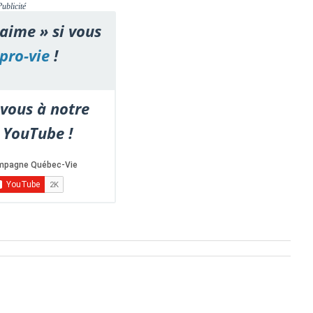
Publicité
'aime » si vous
pro-vie
!
vous à notre
 YouTube !