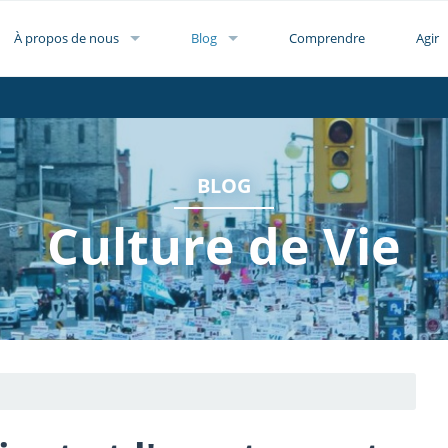
À propos de nous
Blog
Comprendre
Agir
BLOG
Culture de Vie