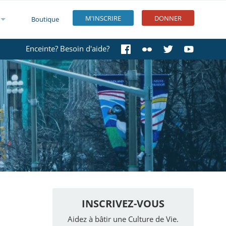
M'INSCRIRE
DONNER
Boutique
Enceinte? Besoin d'aide?
INSCRIVEZ-VOUS
Aidez à bâtir une Culture de Vie.