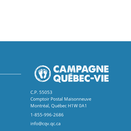
C.P. 55053
Comptoir Postal Maisonneuve
Montréal, Québec H1W 0A1
1-855-996-2686
info@cqv.qc.ca