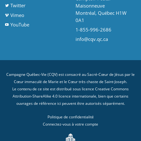
Twitter
Maisonneuve
Montréal, Québec H1W
Vimeo
0A1
YouTube
1-855-996-2686
info@cqv.qc.ca
Campagne Québec-Vie (CQV) est consacré au Sacré-Cœur de Jésus par le
Cœur immaculé de Marie et le Cœur très chaste de Saint-Joseph.
Le contenu de ce site est distribué sous licence
Creative Commons
Attribution-ShareAlike 4.0 licence internationale
, bien que certains
ouvrages de référence ici peuvent être autorisés séparément.
Politique de confidentialité
Connectez-vous à votre compte