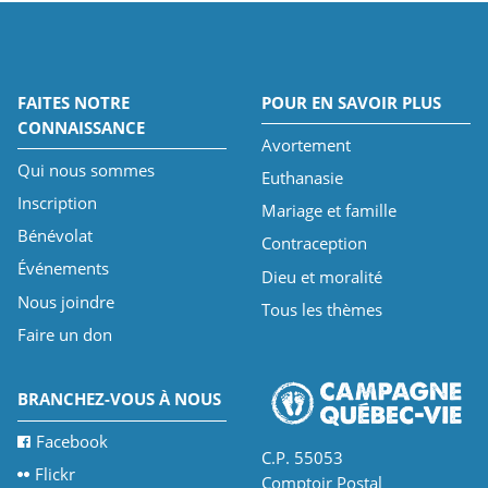
FAITES NOTRE
POUR EN SAVOIR PLUS
CONNAISSANCE
Avortement
Qui nous sommes
Euthanasie
Inscription
Mariage et famille
Bénévolat
Contraception
Événements
Dieu et moralité
Nous joindre
Tous les thèmes
Faire un don
BRANCHEZ-VOUS À NOUS
Facebook
C.P. 55053
Flickr
Comptoir Postal