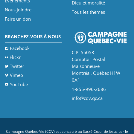
Événements
Dieu et moralité
Nous joindre
Tous les thèmes
Faire un don
BRANCHEZ-VOUS À NOUS
Facebook
C.P. 55053
Flickr
Comptoir Postal
Twitter
Maisonneuve
Montréal, Québec H1W
Vimeo
0A1
YouTube
1-855-996-2686
info@cqv.qc.ca
Campagne Québec-Vie (CQV) est consacré au Sacré-Cœur de Jésus par le