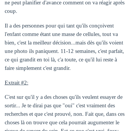
ne peut planifier d'avance comment on va réagir après
coup.
Il a des personnes pour qui tant qu'ils conçoivent
l'enfant comme étant une masse de cellules, tout va
bien, c'est la meilleur décision...mais dès qu'ils voient
une photo ils paniquent. 11-12 semaines, c'est parfait,
ce qui grandit en toi là, c'a toute, ce qu'il lui reste à
faire simplement c'est grandir.
Extrait #2:
C'est sur qu'il y a des choses qu'ils veulent essayer de
sortir... Je te dirai pas que "oui" c'est vraiment des
recherches et que c'est prouvé, non. Fait que, dans ces
choses là on trouve que cela pourrait augumenter le
risque de cancer du sein. Est-ce que c'est vrai, faux: