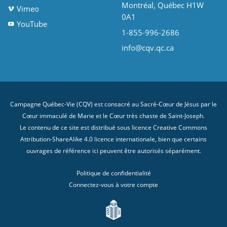
Montréal, Québec H1W
Vimeo
0A1
YouTube
1-855-996-2686
info@cqv.qc.ca
Campagne Québec-Vie (CQV) est consacré au Sacré-Cœur de Jésus par le
Cœur immaculé de Marie et le Cœur très chaste de Saint-Joseph.
Le contenu de ce site est distribué sous licence
Creative Commons
Attribution-ShareAlike 4.0 licence internationale
, bien que certains
ouvrages de référence ici peuvent être autorisés séparément.
Politique de confidentialité
Connectez-vous à votre compte