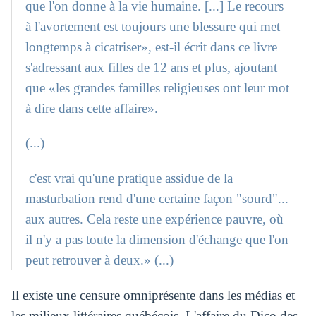
que l'on donne à la vie humaine. [...] Le recours
à l'avortement est toujours une blessure qui met
longtemps à cicatriser», est-il écrit dans ce livre
s'adressant aux filles de 12 ans et plus, ajoutant
que «les grandes familles religieuses ont leur mot
à dire dans cette affaire».
(...)
c'est vrai qu'une pratique assidue de la
masturbation rend d'une certaine façon "sourd"...
aux autres. Cela reste une expérience pauvre, où
il n'y a pas toute la dimension d'échange que l'on
peut retrouver à deux.» (...)
Il existe une censure omniprésente dans les médias et
les milieux littéraires québécois. L'affaire du Dico des