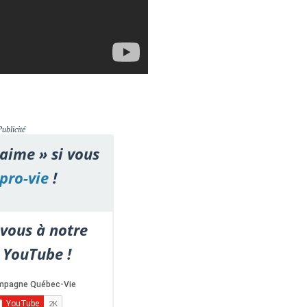
Publicité
'aime » si vous
pro-vie
!
vous à notre
 YouTube !