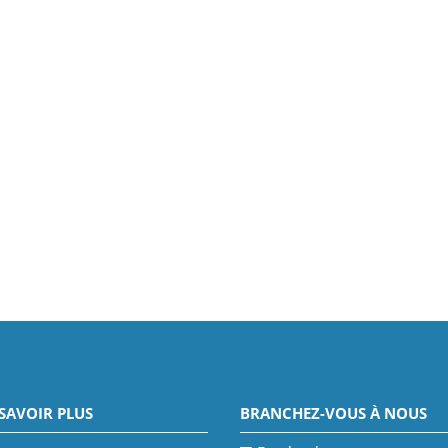
SAVOIR PLUS
BRANCHEZ-VOUS À NOUS