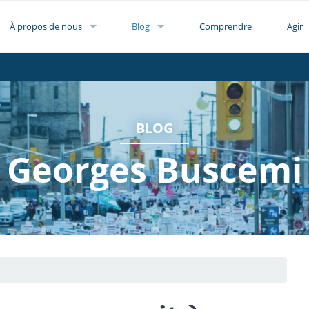
À propos de nous
Blog
Comprendre
Agir
BLOG
Georges Buscemi