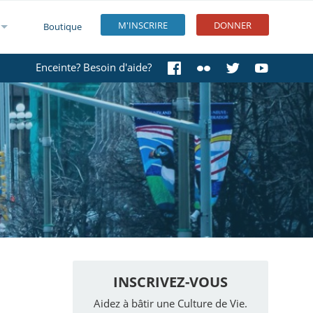
M'INSCRIRE
DONNER
Boutique
Enceinte? Besoin d'aide?
INSCRIVEZ-VOUS
Aidez à bâtir une Culture de Vie.