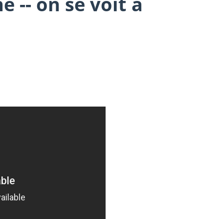
 -- on se voit à