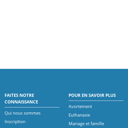
FAITES NOTRE
POUR EN SAVOIR PLUS
CONNAISSANCE
Avortement
Qui nous sommes
Euthanasie
Inscription
Mariage et famille