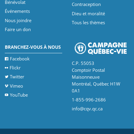
Bénévolat
Contraception
Événements
Dieu et moralité
Nous joindre
Tous les thèmes
Faire un don
BRANCHEZ-VOUS À NOUS
Facebook
C.P. 55053
Flickr
Comptoir Postal
Twitter
Maisonneuve
Montréal, Québec H1W
Vimeo
0A1
YouTube
1-855-996-2686
info@cqv.qc.ca