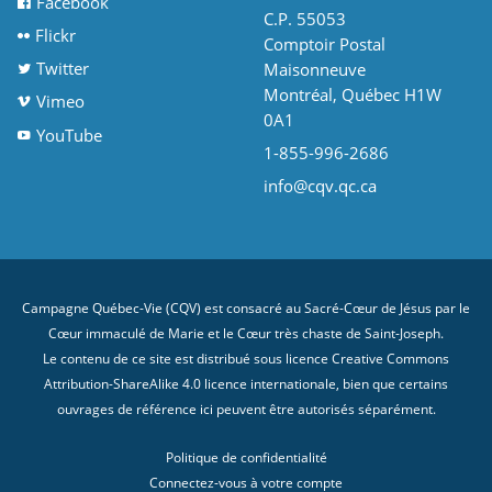
Facebook
C.P. 55053
Flickr
Comptoir Postal
Twitter
Maisonneuve
Montréal, Québec H1W
Vimeo
0A1
YouTube
1-855-996-2686
info@cqv.qc.ca
Campagne Québec-Vie (CQV) est consacré au Sacré-Cœur de Jésus par le
Cœur immaculé de Marie et le Cœur très chaste de Saint-Joseph.
Le contenu de ce site est distribué sous licence
Creative Commons
Attribution-ShareAlike 4.0 licence internationale
, bien que certains
ouvrages de référence ici peuvent être autorisés séparément.
Politique de confidentialité
Connectez-vous à votre compte