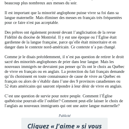
beaucoup plus nombreux aux messes du soir.
Il est important que la minorité anglophone puisse vivre sa foi dans sa
langue maternelle. Mais éliminer des messes en français très fréquentées
pour ce faire n'est pas acceptable.
Des prêtres ont également protesté devant l’anglicisation de la revue
Fidélité du diocèse de Montréal. Il y eut une époque ou l’Église était
gardienne de la langue française, parce qu’elle était minoritaire et en
danger dans le contexte nord-américain. Ce contexte n’a pas changé.
Comme je le disais précédemment, il n’est pas question de retirer le droit
sacré des minorités anglophones de prier dans leur langue. Mais les
nouveaux immigrés ne devraient pas penser qu’ils ont le choix au Québec
de vivre en français ou en anglais. La protection du fait français demande
qu’ils choisissent en toute connaissance de cause de vivre au Québec en
français ou alors de s’établir dans l’une des 9 provinces canadiennes ou
52 états américains qui sauront répondre à leur désir de vivre en anglais.
C’est une question de survie pour notre peuple. Comment l’Église
québécoise pourrait-elle l’oublier? Comment peut-elle laisser le choix de
l'anglais au nouveaux immigrants qui ont une autre langue maternelle?
Publicité
Cliquez « J'aime » si vous