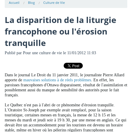
Accueil
Blog
Culture de Vie
La disparition de la liturgie
francophone ou l'érosion
tranquille
Publié par
Pour une culture de vie
le 11/01/2012 11:03
Dans le journal Le Droit du 11 janvier 2011, le journaliste Pierre Allard
apporte de
mauvaises solutions à de réels problèmes
. En effet, les
paroisses francophones d'Ottawa disparaissent, résultat de l'assimilation et
possiblement aussi du manque de sensibilité des autorités pour le fait
français.
Le Québec n'est pas à l'abri de ce phénomène d'érosion tranquille.
L'Oratoire St-Joseph par exemple avait remplacé, pour la saison
touristique, certaines messes en français, la messe de 12 h 15 et les
messes du mardi et jeudi soir à 19 h 30, par une messe en anglais. Ce qui
devait être un accommodement pour les touristes est devenu un horaire
stable, même en hiver où les pèlerins réguliers francophones sont