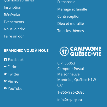
Euthanasie
Inscription
Mariage et famille
Bénévolat
Contraception
Événements
Dieu et moralité
Nous joindre
Tous les thèmes
Faire un don
BRANCHEZ-VOUS À NOUS
Facebook
C.P. 55053
Flickr
Comptoir Postal
Twitter
Maisonneuve
Montréal, Québec H1W
Vimeo
0A1
YouTube
1-855-996-2686
info@cqv.qc.ca