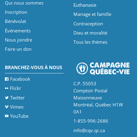
Qui nous sommes
Euthanasie
Inscription
Mariage et famille
Bénévolat
Contraception
Événements
Dieu et moralité
Nous joindre
Tous les thèmes
Faire un don
BRANCHEZ-VOUS À NOUS
Facebook
C.P. 55053
Flickr
Comptoir Postal
Twitter
Maisonneuve
Montréal, Québec H1W
Vimeo
0A1
YouTube
1-855-996-2686
info@cqv.qc.ca