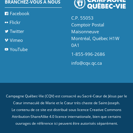
BRANCHEZ-VOUS À NOUS
Facebook
C.P. 55053
Flickr
Comptoir Postal
Twitter
Maisonneuve
Montréal, Québec H1W
Vimeo
0A1
YouTube
1-855-996-2686
info@cqv.qc.ca
Campagne Québec-Vie (CQV) est consacré au Sacré-Cœur de Jésus par le
Cœur immaculé de Marie et le Cœur très chaste de Saint-Joseph.
Le contenu de ce site est distribué sous licence
Creative Commons
Attribution-ShareAlike 4.0 licence internationale
, bien que certains
ouvrages de référence ici peuvent être autorisés séparément.