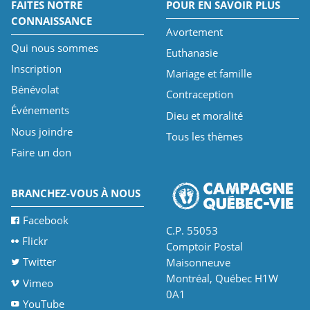
FAITES NOTRE
POUR EN SAVOIR PLUS
CONNAISSANCE
Avortement
Qui nous sommes
Euthanasie
Inscription
Mariage et famille
Bénévolat
Contraception
Événements
Dieu et moralité
Nous joindre
Tous les thèmes
Faire un don
BRANCHEZ-VOUS À NOUS
Facebook
C.P. 55053
Flickr
Comptoir Postal
Twitter
Maisonneuve
Montréal, Québec H1W
Vimeo
0A1
YouTube