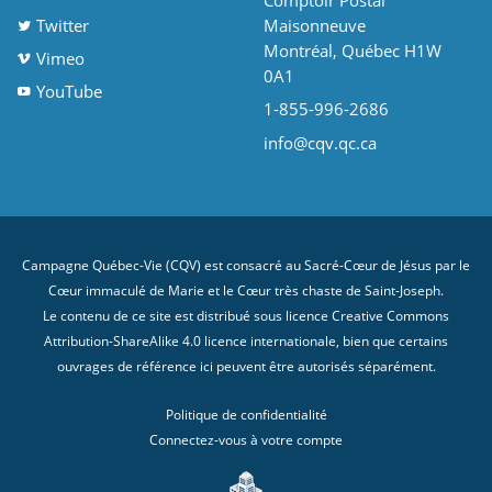
Comptoir Postal
Twitter
Maisonneuve
Montréal, Québec H1W
Vimeo
0A1
YouTube
1-855-996-2686
info@cqv.qc.ca
Campagne Québec-Vie (CQV) est consacré au Sacré-Cœur de Jésus par le
Cœur immaculé de Marie et le Cœur très chaste de Saint-Joseph.
Le contenu de ce site est distribué sous licence
Creative Commons
Attribution-ShareAlike 4.0 licence internationale
, bien que certains
ouvrages de référence ici peuvent être autorisés séparément.
Politique de confidentialité
Connectez-vous à votre compte