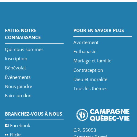
FAITES NOTRE
POUR EN SAVOIR PLUS
CONNAISSANCE
Avortement
Qui nous sommes
Euthanasie
Inscription
Mariage et famille
Bénévolat
Contraception
Événements
Dieu et moralité
Nous joindre
Tous les thèmes
Faire un don
BRANCHEZ-VOUS À NOUS
Facebook
C.P. 55053
Flickr