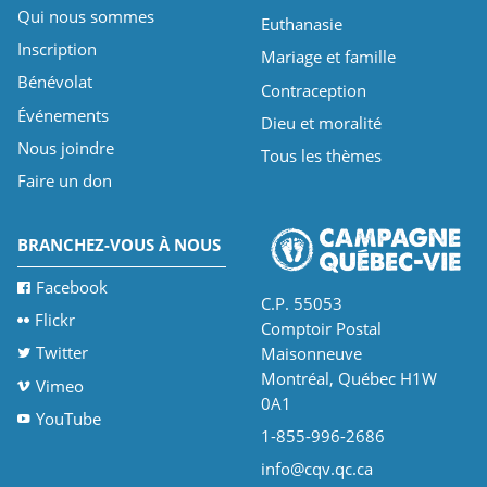
Qui nous sommes
Euthanasie
Inscription
Mariage et famille
Bénévolat
Contraception
Événements
Dieu et moralité
Nous joindre
Tous les thèmes
Faire un don
BRANCHEZ-VOUS À NOUS
Facebook
C.P. 55053
Flickr
Comptoir Postal
Twitter
Maisonneuve
Montréal, Québec H1W
Vimeo
0A1
YouTube
1-855-996-2686
info@cqv.qc.ca