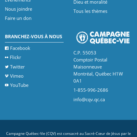
Dieu et moralité
Nous joindre
Tous les thèmes
Faire un don
BRANCHEZ-VOUS À NOUS
Facebook
C.P. 55053
Flickr
Comptoir Postal
Twitter
Maisonneuve
Montréal, Québec H1W
Vimeo
0A1
YouTube
1-855-996-2686
info@cqv.qc.ca
Campagne Québec-Vie (CQV) est consacré au Sacré-Cœur de Jésus par le