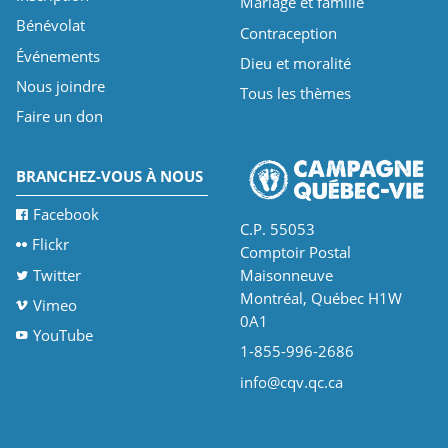
Mariage et famille
Bénévolat
Contraception
Événements
Dieu et moralité
Nous joindre
Tous les thèmes
Faire un don
BRANCHEZ-VOUS À NOUS
Facebook
C.P. 55053
Flickr
Comptoir Postal
Twitter
Maisonneuve
Montréal, Québec H1W
Vimeo
0A1
YouTube
1-855-996-2686
info@cqv.qc.ca