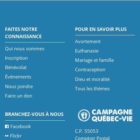
FAITES NOTRE
POUR EN SAVOIR PLUS
CONNAISSANCE
Avortement
Qui nous sommes
Euthanasie
Inscription
Mariage et famille
Bénévolat
Contraception
Événements
Dieu et moralité
Nous joindre
Tous les thèmes
Faire un don
BRANCHEZ-VOUS À NOUS
Facebook
C.P. 55053
Flickr
Comptoir Postal