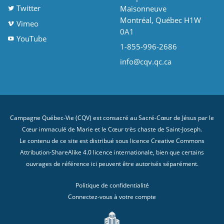
Twitter
Maisonneuve
Montréal, Québec H1W
Vimeo
0A1
YouTube
1-855-996-2686
info@cqv.qc.ca
Campagne Québec-Vie (CQV) est consacré au Sacré-Cœur de Jésus par le
Cœur immaculé de Marie et le Cœur très chaste de Saint-Joseph.
Le contenu de ce site est distribué sous licence
Creative Commons
Attribution-ShareAlike 4.0 licence internationale
, bien que certains
ouvrages de référence ici peuvent être autorisés séparément.
Politique de confidentialité
Connectez-vous à votre compte